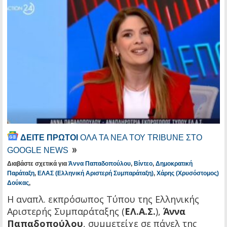
ΔΕΙΤΕ ΠΡΩΤΟΙ
ΟΛΑ ΤΑ ΝΕΑ ΤΟΥ TRIBUNE ΣΤΟ
GOOGLE NEWS
Διαβάστε σχετικά για
Άννα Παπαδοπούλου
,
Βίντεο
,
Δημοκρατική
Παράταξη
,
ΕΛΑΣ (Ελληνική Αριστερή Συμπαράταξη)
,
Χάρης (Χρυσόστομος)
Δούκας
,
Η αναπλ. εκπρόσωπος Τύπου της Ελληνικής
Αριστερής Συμπαράταξης (
ΕΛ.Α.Σ.
),
Άννα
Παπαδοπούλου
, συμμετείχε σε πάνελ της