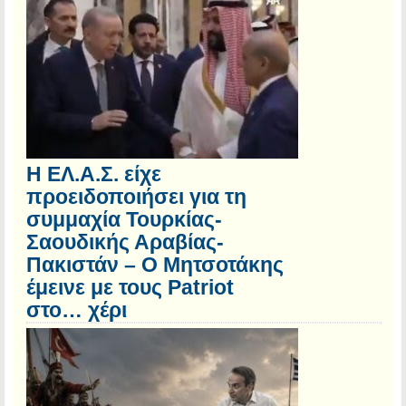
Η ΕΛ.Α.Σ. είχε
προειδοποιήσει για τη
συμμαχία Τουρκίας-
Σαουδικής Αραβίας-
Πακιστάν – Ο Μητσοτάκης
έμεινε με τους Patriot
στο… χέρι