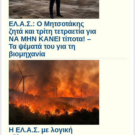
ΕΛ.Α.Σ.: Ο Μητσοτάκης
ζητά και τρίτη τετραετία για
ΝΑ ΜΗΝ ΚΑΝΕΙ τίποτα! –
Τα ψέματά του για τη
βιομηχανία
Η ΕΛ.Α.Σ. με λογική