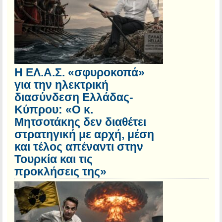
Η ΕΛ.Α.Σ. «σφυροκοπά»
για την ηλεκτρική
διασύνδεση Ελλάδας-
Κύπρου: «Ο κ.
Μητσοτάκης δεν διαθέτει
στρατηγική με αρχή, μέση
και τέλος απέναντι στην
Τουρκία και τις
προκλήσεις της»