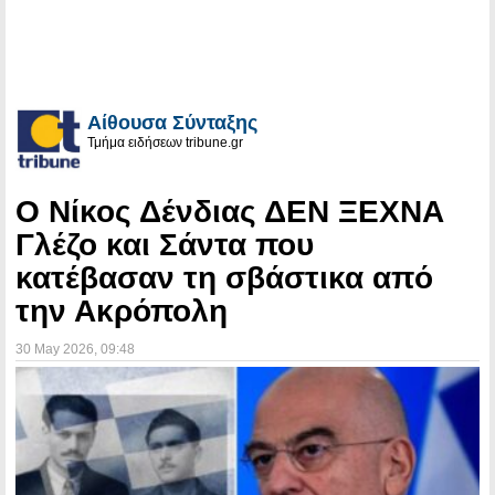
Αίθουσα Σύνταξης
Τμήμα ειδήσεων tribune.gr
Ο Νίκος Δένδιας ΔΕΝ ΞΕΧΝΑ
Γλέζο και Σάντα που
κατέβασαν τη σβάστικα από
την Ακρόπολη
30 May 2026
, 09:48