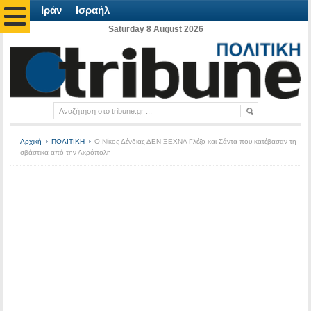
Ιράν
Ισραήλ
Saturday 8 August 2026
Αρχική
ΠΟΛΙΤΙΚΗ
Ο Νίκος Δένδιας ΔΕΝ ΞΕΧΝΑ Γλέζο και Σάντα που κατέβασαν τη
σβάστικα από την Ακρόπολη