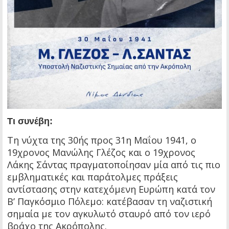
Τι συνέβη:
Τη νύχτα της 30ής προς 31η Μαΐου 1941, ο
19χρονος Μανώλης Γλέζος και ο 19χρονος
Λάκης Σάντας πραγματοποίησαν μία από τις πιο
εμβληματικές και παράτολμες πράξεις
αντίστασης στην κατεχόμενη Ευρώπη κατά τον
Β’ Παγκόσμιο Πόλεμο: κατέβασαν τη ναζιστική
σημαία με τον αγκυλωτό σταυρό από τον ιερό
βράχο της Ακρόπολης.