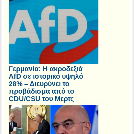
Γερμανία: Η ακροδεξιά
AfD σε ιστορικό υψηλό
28% – Διευρύνει το
προβάδισμα από το
CDU/CSU του Μερτς