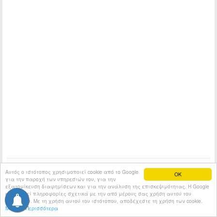
Αυτός ο ιστότοπος χρησιμοποιεί cookie από το Google
OK
για την παροχή των υπηρεσιών του, για την
εξατομίκευση διαφημίσεων και για την ανάλυση της επισκεψιμότητας. Η Google
κοινοποιεί πληροφορίες σχετικά με την από μέρους σας χρήση αυτού του
ιστότοπου. Με τη χρήση αυτού του ιστότοπου, αποδέχεστε τη χρήση των cookie.
Μάθετε Περισσότερα
Αίθουσα Σύνταξης