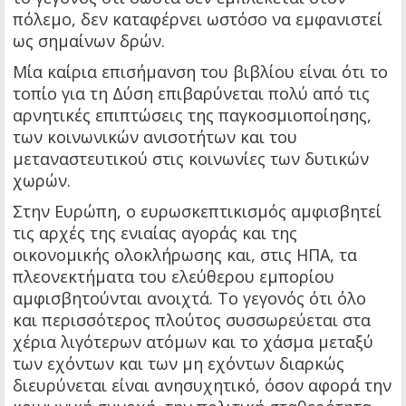
πόλεμο, δεν καταφέρνει ωστόσο να εμφανιστεί
ως σημαίνων δρών.
Μία καίρια επισήμανση του βιβλίου είναι ότι το
τοπίο για τη Δύση επιβαρύνεται πολύ από τις
αρνητικές επιπτώσεις της παγκοσμιοποίησης,
των κοινωνικών ανισοτήτων και του
μεταναστευτικού στις κοινωνίες των δυτικών
χωρών.
Στην Ευρώπη, ο ευρωσκεπτικισμός αμφισβητεί
τις αρχές της ενιαίας αγοράς και της
οικονομικής ολοκλήρωσης και, στις ΗΠΑ, τα
πλεονεκτήματα του ελεύθερου εμπορίου
αμφισβητούνται ανοιχτά. Το γεγονός ότι όλο
και περισσότερος πλούτος συσσωρεύεται στα
χέρια λιγότερων ατόμων και το χάσμα μεταξύ
των εχόντων και των μη εχόντων διαρκώς
διευρύνεται είναι ανησυχητικό, όσον αφορά την