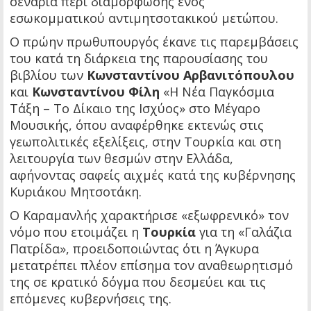
σενάρια περί διαμόρφωσης ενός
εσωκομματικού αντιμητσοτακικού μετώπου.
Ο πρώην πρωθυπουργός έκανε τις παρεμβάσεις
του κατά τη διάρκεια της παρουσίασης του
βιβλίου των
Κωνσταντίνου Αρβανιτόπουλου
και
Κωνσταντίνου Φίλη
«Η Νέα Παγκόσμια
Τάξη – Το Δίκαιο της Ισχύος» στο Μέγαρο
Μουσικής, όπου αναφέρθηκε εκτενώς στις
γεωπολιτικές εξελίξεις, στην Τουρκία και στη
λειτουργία των θεσμών στην Ελλάδα,
αφήνοντας σαφείς αιχμές κατά της κυβέρνησης
Κυριάκου Μητσοτάκη.
Ο Καραμανλής χαρακτήρισε «εξωφρενικό» τον
νόμο που ετοιμάζει η
Τουρκία
για τη «Γαλάζια
Πατρίδα», προειδοποιώντας ότι η Άγκυρα
μετατρέπει πλέον επίσημα τον αναθεωρητισμό
της σε κρατικό δόγμα που δεσμεύει και τις
επόμενες κυβερνήσεις της.