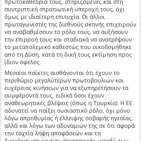
πρωτοκαθεδρία τους, στηριζόμενες και στη
συντριπτική στρατιωτική υπεροχή τους, όχι
όμως με ιδιαίτερη επιτυχία. Οι άλλοι
πρωταγωνιστές της διεθνούς σκηνής επιχειρούν
να αναβαθμίσουν το ρόλο τους, να αυξήσουν
την επιρροή τους και σταδιακά να ανατρέψουν
το μεταπολεμικό καθεστώς που οικοδομήθηκε
από τη Δύση, κατά τη δική τους εκτίμηση προς
ίδιον όφελος.
Μεσαίοι παίκτες αισθάνονται ότι έχουν το
περιθώριο μεγαλύτερων πρωτοβουλιών και
ευχέρειας κινήσεων για να εξυπηρετήσουν τα
συμφέροντά τους, ειδικά όσοι έχουν
αναθεωρητικές βλέψεις (όπως η Τουρκία). Η ΕΕ
αδυνατεί να παίξει ουσιαστικό ρόλο, όχι μόνο
λόγω απροθυμίας ή έλλειψης σοβαρής ηγεσίας,
αλλά και λόγω των αδυναμιών της σε ότι αφορά
την ταχεία λήψη αποφάσεων και τη
διαμόρφωση ενιαίας στρατηγικής μεταξύ των