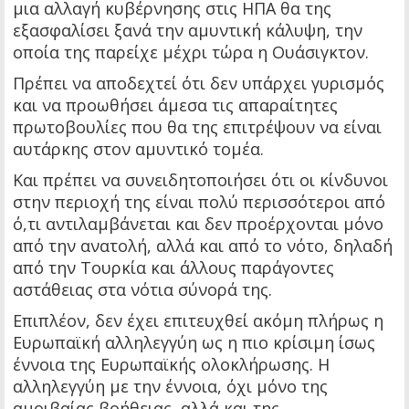
μια αλλαγή κυβέρνησης στις ΗΠΑ θα της
εξασφαλίσει ξανά την αμυντική κάλυψη, την
οποία της παρείχε μέχρι τώρα η Ουάσιγκτον.
Πρέπει να αποδεχτεί ότι δεν υπάρχει γυρισμός
και να προωθήσει άμεσα τις απαραίτητες
πρωτοβουλίες που θα της επιτρέψουν να είναι
αυτάρκης στον αμυντικό τομέα.
Και πρέπει να συνειδητοποιήσει ότι οι κίνδυνοι
στην περιοχή της είναι πολύ περισσότεροι από
ό,τι αντιλαμβάνεται και δεν προέρχονται μόνο
από την ανατολή, αλλά και από το νότο, δηλαδή
από την Τουρκία και άλλους παράγοντες
αστάθειας στα νότια σύνορά της.
Επιπλέον, δεν έχει επιτευχθεί ακόμη πλήρως η
Ευρωπαϊκή αλληλεγγύη ως η πιο κρίσιμη ίσως
έννοια της Ευρωπαϊκής ολοκλήρωσης. Η
αλληλεγγύη με την έννοια, όχι μόνο της
αμοιβαίας βοήθειας, αλλά και της