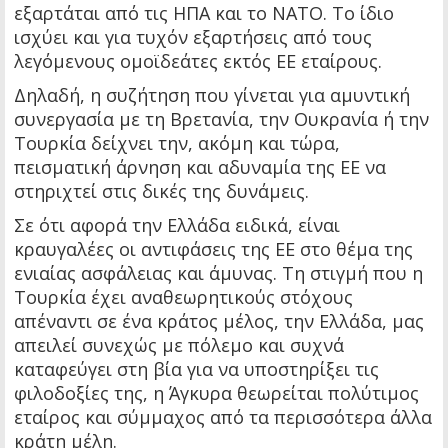
εξαρτάται από τις ΗΠΑ και το ΝΑΤΟ. Το ίδιο
ισχύει και για τυχόν εξαρτήσεις από τους
λεγόμενους ομοϊδεάτες εκτός ΕΕ εταίρους.
Δηλαδή, η συζήτηση που γίνεται για αμυντική
συνεργασία με τη Βρετανία, την Ουκρανία ή την
Τουρκία δείχνει την, ακόμη και τώρα,
πεισματική άρνηση και αδυναμία της ΕΕ να
στηριχτεί στις δικές της δυνάμεις.
Σε ότι αφορά την Ελλάδα ειδικά, είναι
κραυγαλέες οι αντιφάσεις της ΕΕ στο θέμα της
ενιαίας ασφάλειας και άμυνας. Τη στιγμή που η
Τουρκία έχει αναθεωρητικούς στόχους
απέναντι σε ένα κράτος μέλος, την Ελλάδα, μας
απειλεί συνεχώς με πόλεμο και συχνά
καταφεύγει στη βία για να υποστηρίξει τις
φιλοδοξίες της, η Άγκυρα θεωρείται πολύτιμος
εταίρος και σύμμαχος από τα περισσότερα άλλα
κράτη μέλη.