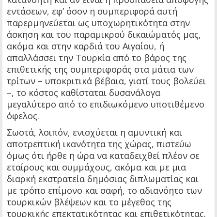
εντάσεων, εφ’ όσον η συμπεριφορά αυτή
παρερμηνεύεται ως υποχωρητικότητα στην
άσκηση και του παραμικρού δικαιώματός μας,
ακόμα και στην καρδιά του Αιγαίου, ή
απαλλάσσει την Τουρκία από το βάρος της
επιθετικής της συμπεριφοράς στα μάτια των
τρίτων – υποκριτικά βέβαια, γιατί τους βολεύει
–, το κόστος καθίσταται δυσανάλογα
μεγαλύτερο από το επιδιωκόμενο υποτιθέμενο
όφελος.
Σωστά, λοιπόν, ενισχύεται η αμυντική και
αποτρεπτική ικανότητα της χώρας, πιστεύω
όμως ότι ήρθε η ώρα να καταδειχθεί πλέον σε
εταίρους και συμμάχους, ακόμα και με μια
διαρκή εκστρατεία δημόσιας διπλωματίας και
με τρόπο επίμονο και σαφή, το αδιανόητο των
τουρκικών βλέψεων και το μέγεθος της
τουρκικής επεκτατικότητας και επιθετικότητας.