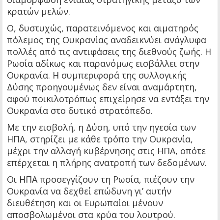
κρατών μελών.
Ο, δυστυχώς, παρατεινόμενος και αιματηρός
πόλεμος της Ουκρανίας αναδεικνύει ανάγλυφα
πολλές από τις αντιφάσεις της διεθνούς ζωής. Η
Ρωσία αδίκως και παρανόμως εισβάλλει στην
Ουκρανία. Η συμπεριφορά της συλλογικής
Δύσης προηγουμένως δεν είναι αναμάρτητη,
αφού ποικιλοτρόπως επιχείρησε να εντάξει την
Ουκρανία στο δυτικό στρατόπεδο.
Με την εισβολή, η Δύση, υπό την ηγεσία των
ΗΠΑ, στηρίζει με κάθε τρόπο την Ουκρανία,
μέχρι την αλλαγή κυβέρνησης στις ΗΠΑ, οπότε
επέρχεται η πλήρης ανατροπή των δεδομένων.
Οι ΗΠΑ προσεγγίζουν τη Ρωσία, πιέζουν την
Ουκρανία να δεχθεί επώδυνη γι’ αυτήν
διευθέτηση και οι Ευρωπαίοι μένουν
αποσβολωμένοι στα κρύα του λουτρού.