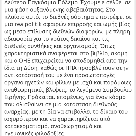
Δεύτερο Παγκόσμιο Πόλεμο. Έχουμε εισέλθει σε
μια φάση αυξανόμενης αβεβαιότητας. Στο
πλαίσιο αυτό, το διεθνές σύστημα επιστρέφει σε
μια realpolitik σφαιρών επιρροής και ωμής βίας
ως μέσο επίλυσης διεθνών διαφορών, με πλήρη
αδιαφορία για το κράτος δικαίου και τις
διεθνείς συνθήκες και οργανισμούς. Όπως
χαρακτηριστικά αναφέρεται στο βιβλίο, ακόμη
και ο ΟΗΕ επιχειρείται να αποδομηθεί από την
ίδια τη Δύση, καθώς οι ΗΠΑ προσβλέπουν στην
αντικατάστασή του με ένα προσωποπαγές
όργανο ηγετών και φίλων με ισχύ και παρόμοιες
αναθεωρητικές βλέψεις, το λεγόμενο Συμβούλιο
Ειρήνης. Πρόκειται, επομένως, για έναν κόσμο
που ολισθαίνει σε μια κατάσταση διεθνούς
αναρχίας, με τη βία να επιβάλλει το δίκαιο του
ισχυρότερου και να χαρακτηρίζεται από
κατακερματισμό, αναθεωρητισμό και
ηγεμονικές φιλοδοξίες.