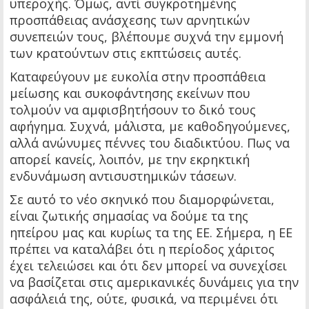
υπεροχής. Όμως, αντί συγκροτημένης
προσπάθειας ανάσχεσης των αρνητικών
συνεπειών τους, βλέπουμε συχνά την εμμονή
των κρατούντων στις εκπτώσεις αυτές.
Καταφεύγουν με ευκολία στην προσπάθεια
μείωσης και συκοφάντησης εκείνων που
τολμούν να αμφισβητήσουν το δικό τους
αφήγημα. Συχνά, μάλιστα, με καθοδηγούμενες,
αλλά ανώνυμες πέννες του διαδικτύου. Πως να
απορεί κανείς, λοιπόν, με την εκρηκτική
ενδυνάμωση αντισυστημικών τάσεων.
Σε αυτό το νέο σκηνικό που διαμορφώνεται,
είναι ζωτικής σημασίας να δούμε τα της
ηπείρου μας και κυρίως τα της ΕΕ. Σήμερα, η ΕΕ
πρέπει να καταλάβει ότι η περίοδος χάριτος
έχει τελειώσει και ότι δεν μπορεί να συνεχίσει
να βασίζεται στις αμερικανικές δυνάμεις για την
ασφάλειά της, ούτε, φυσικά, να περιμένει ότι