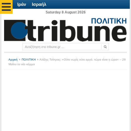
Ιράν
Ισραήλ
Saturday 8 August 2026
Αρχική
ΠΟΛΙΤΙΚΗ
Αλέξης Τσίπρας: «Ούτε νωρίς ούτε αργά, τώρα είναι η ώρα» – 26
Μαΐου το νέο κόμμα