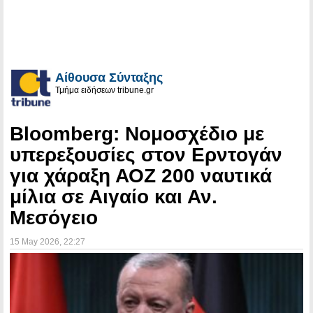
Αίθουσα Σύνταξης
Τμήμα ειδήσεων tribune.gr
Bloomberg: Νομοσχέδιο με
υπερεξουσίες στον Ερντογάν
για χάραξη ΑΟΖ 200 ναυτικά
μίλια σε Αιγαίο και Αν.
Μεσόγειο
15 May 2026
, 22:27