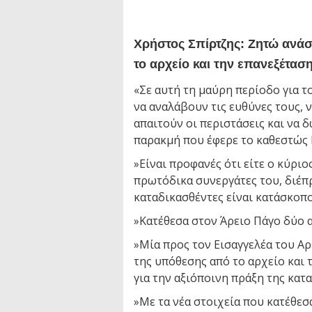
Χρήστος Σπίρτζης: Ζητώ ανά
το αρχείο και την επανεξέταση
«Σε αυτή τη μαύρη περίοδο για τ
να αναλάβουν τις ευθύνες τους,
απαιτούν οι περιστάσεις και να 
παρακμή που έφερε το καθεστώς
»Είναι προφανές ότι είτε ο κύρι
πρωτόδικα συνεργάτες του, διέπ
καταδικασθέντες είναι κατάσκοπο
»Κατέθεσα στον Άρειο Πάγο δύο α
»Μία προς τον Εισαγγελέα του Α
της υπόθεσης από το αρχείο και
για την αξιόποινη πράξη της κατ
»Με τα νέα στοιχεία που κατέθεσ