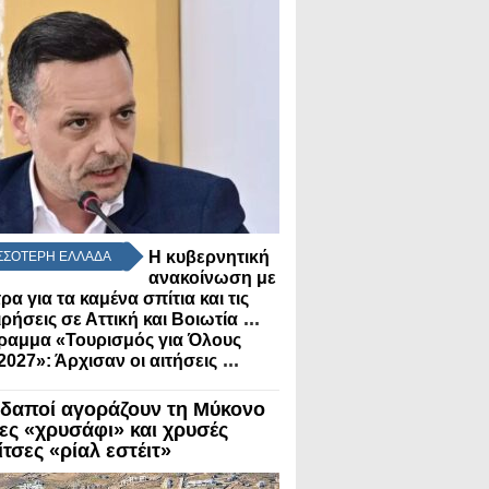
Η κυβερνητική
ΣΣΟΤΕΡΗ ΕΛΛΑΔΑ
ανακοίνωση με
τρα για τα καμένα σπίτια και τις
...
ιρήσεις σε Αττική και Βοιωτία
ραμμα «Τουρισμός για Όλους
...
2027»: Άρχισαν οι αιτήσεις
δαποί αγοράζουν τη Μύκονο
λες «χρυσάφι» και χρυσές
τσες «ρίαλ εστέιτ»