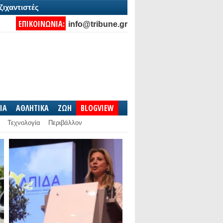
ζιχαντιστές
ΕΠΙΚΟΙΝΩΝΙΑ:
info@tribune.gr
IA
ΑΘΛΗΤΙΚΑ
ΖΩΗ
BLOGVIEW
Τεχνολογία
Περιβάλλον