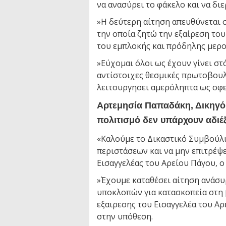
να ανασύρει το φάκελο και να δι
»Η δεύτερη αίτηση απευθύνεται 
την οποία ζητώ την εξαίρεση το
του εμπλοκής και πρόδηλης μερο
»Εύχομαι όλοι ως έχουν γίνει 
αντίστοιχες θεσμικές πρωτοβουλί
λειτουργησει αμερόληπτα ως οφε
Αρτεμησία Παπαδάκη, Δικηγόρ
πολιτισμό δεν υπάρχουν αδιέ
«Καλούμε το Δικαστικό Συμβούλι
περιστάσεων και να μην επιτρέψε
Εισαγγελέας του Αρείου Πάγου, 
»Έχουμε καταθέσει αίτηση ανάσυ
υποκλοπών για κατασκοπεία στη 
εξαιρεσης του Εισαγγελέα του Α
στην υπόθεση.