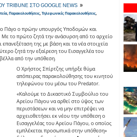
ΤΟΥ TRIBUNE ΣΤΟ GOOGLE NEWS
πεία
,
Παρακολουθήσεις
,
Τηλεφωνικές Παρακολουθήσεις
,
ειο Πάγο ο πρώην υπουργός Υποδομών και
. Με το πρώτο ζητά την ανάσυρση από το αρχείο
επανεξέταση της με βάση και τα νέα στοιχεία
ύτερο ζητά την εξαίρεση του Εισαγγελέα του
βέλλα από την υπόθεση.
Ο Χρήστος Σπίρτζης υπήρξε θύμα
απόπειρας παρακολούθησης του κινητού
τηλεφώνου του μέσω του Predator.
«Καλούμε το Δικαστικό Συμβούλιο του
Αρείου Πάγου να αρθεί στο ύψος των
περιστάσεων και να μην επιτρέψει να
αρχειοθετήσει εκ νέου την υπόθεση ο
Εισαγγελέας του Αρείου Πάγου, ο οποίος
εμπλέκεται προσωπικά στην υπόθεση»