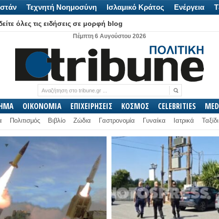
στάν
Τεχνητή Νοημοσύνη
Ισλαμικό Κράτος
Ενέργεια
Τ
είτε όλες τις ειδήσεις σε μορφή blog
Πέμπτη 6 Αυγούστου 2026
ΛΗΜΑ
ΟΙΚΟΝΟΜΙΑ
ΕΠΙΧΕΙΡΗΣΕΙΣ
ΚΟΣΜΟΣ
CELEBRITIES
MED
α
Πολιτισμός
Βιβλίο
Ζώδια
Γαστρονομία
Γυναίκα
Ιατρικά
Ταξίδι