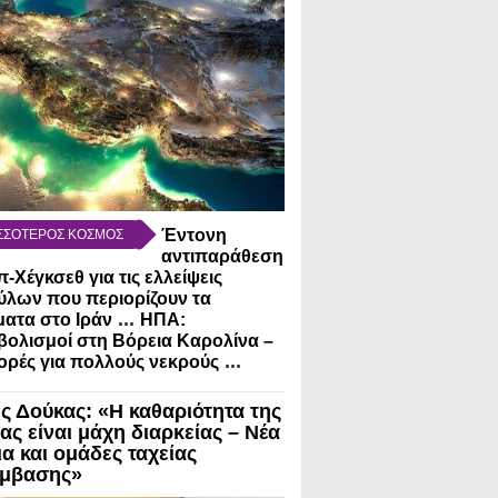
Έντονη
ΣΣΟΤΕΡΟΣ ΚΟΣΜΟΣ
αντιπαράθεση
-Χέγκσεθ για τις ελλείψεις
λων που περιορίζουν τα
...
ατα στο Ιράν
ΗΠΑ:
ολισμοί στη Βόρεια Καρολίνα –
...
ρές για πολλούς νεκρούς
ς Δούκας: «Η καθαριότητα της
ας είναι μάχη διαρκείας – Νέα
ια και ομάδες ταχείας
μβασης»