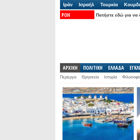
Ιράν
Ισραήλ
Τουρκία
Κουρδι
ΡΟΗ
Πατήστε εδώ για να δ
ΕΙΔΗΣΕΩΝ:
ΑΡΧΙΚΗ
ΠΟΛΙΤΙΚΗ
ΕΛΛΑΔΑ
ΕΓΚ
Περίεργα
Θρησκεία
Ιστορία
Φιλοσοφί