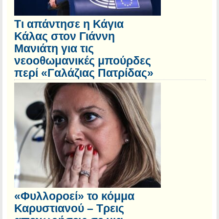
Τι απάντησε η Κάγια
Κάλας στον Γιάννη
Μανιάτη για τις
νεοοθωμανικές μπούρδες
περί «Γαλάζιας Πατρίδας»
«Φυλλοροεί» το κόμμα
Καρυστιανού – Τρεις