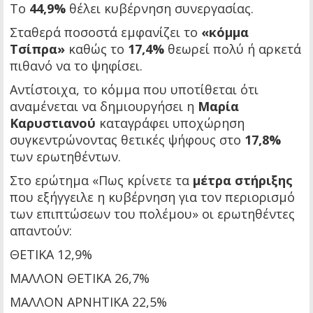
Το
44,9%
θέλει κυβέρνηση συνεργασίας.
Σταθερά ποσοστά εμφανίζει το
«κόμμα
Τσίπρα»
καθώς το
17,4%
θεωρεί πολύ ή αρκετά
πιθανό να το ψηφίσει.
Αντίστοιχα, το κόμμα που υποτίθεται ότι
αναμένεται να δημιουργήσει η
Μαρία
Καρυστιανού
καταγράφει υποχώρηση
συγκεντρώνοντας θετικές ψήφους στο
17,8%
των ερωτηθέντων.
Στο ερώτημα «Πως κρίνετε τα
μέτρα στήριξης
που εξήγγειλε η κυβέρνηση για τον περιορισμό
των επιπτώσεων του πολέμου» οι ερωτηθέντες
απαντούν:
ΘΕΤΙΚΑ 12,9%
ΜΑΛΛΟΝ ΘΕΤΙΚΑ 26,7%
ΜΑΛΛΟΝ ΑΡΝΗΤΙΚΑ 22,5%