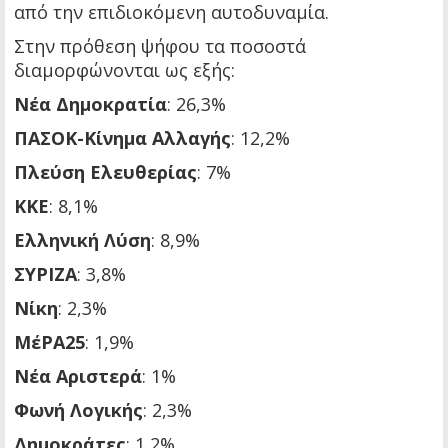
από την επιδιοκόμενη αυτοδυναμία.
Στην πρόθεση ψήφου τα ποσοστά
διαμορφώνονται ως εξής:
Νέα Δημοκρατία
: 26,3%
ΠΑΣΟΚ-Κίνημα Αλλαγής
: 12,2%
Πλεύση Ελευθερίας
: 7%
ΚΚΕ
: 8,1%
Ελληνική Λύση
: 8,9%
ΣΥΡΙΖΑ
: 3,8%
Νίκη
: 2,3%
ΜέΡΑ25
: 1,9%
Νέα Αριστερά
: 1%
Φωνή Λογικής
: 2,3%
Δημοκράτες
: 1,2%