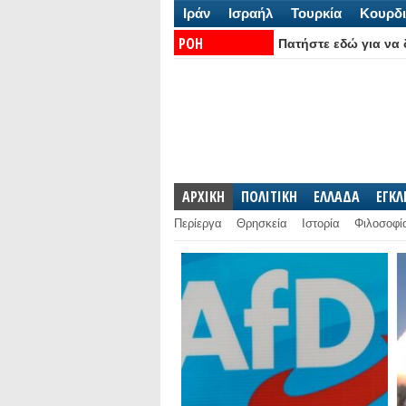
Ιράν
Ισραήλ
Τουρκία
Κουρδι
ΡΟΗ
Πατήστε εδώ για να δ
ΕΙΔΗΣΕΩΝ:
ΑΡΧΙΚΗ
ΠΟΛΙΤΙΚΗ
ΕΛΛΑΔΑ
ΕΓΚ
Περίεργα
Θρησκεία
Ιστορία
Φιλοσοφί