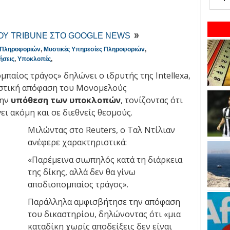
ΤΟΥ TRIBUNE ΣΤΟ GOOGLE NEWS
α Πληροφοριών
,
Μυστικές Υπηρεσίες Πληροφοριών
,
ήσεις
,
Υποκλοπές
,
μπαίος τράγος» δηλώνει ο ιδρυτής της Intellexa,
καστική απόφαση του Μονομελούς
την
υπόθεση των υποκλοπών
, τονίζοντας ότι
ει ακόμη και σε διεθνείς θεσμούς.
Μιλώντας στο Reuters, ο Ταλ Ντίλιαν
ανέφερε χαρακτηριστικά:
«Παρέμεινα σιωπηλός κατά τη διάρκεια
της δίκης, αλλά δεν θα γίνω
αποδιοπομπαίος τράγος».
Παράλληλα αμφισβήτησε την απόφαση
του δικαστηρίου, δηλώνοντας ότι «μια
καταδίκη χωρίς αποδείξεις δεν είναι