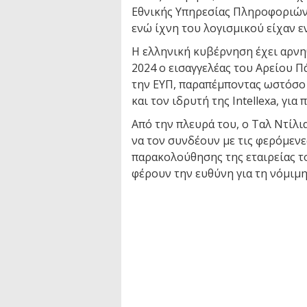
Εθνικής Υπηρεσίας Πληροφοριών
ενώ ίχνη του λογισμικού είχαν ε
Η ελληνική κυβέρνηση έχει αρνη
2024 ο εισαγγελέας του Αρείου 
την ΕΥΠ, παραπέμποντας ωστόσο
και τον ιδρυτή της Intellexa, για
Από την πλευρά του, ο Ταλ Ντίλι
να τον συνδέουν με τις φερόμενε
παρακολούθησης της εταιρείας το
φέρουν την ευθύνη για τη νόμιμη