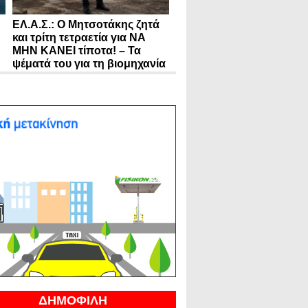
ΕΛ.Α.Σ.: Ο Μητσοτάκης ζητά
και τρίτη τετραετία για ΝΑ
ΜΗΝ ΚΑΝΕΙ τίποτα! – Τα
ψέματά του για τη βιομηχανία
ΔΗΜΟΦΙΛΗ