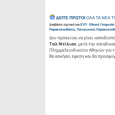
ΔΕΙΤΕ ΠΡΩΤΟΙ
ΟΛΑ ΤΑ ΝΕΑ 
Διαβάστε σχετικά για
ΕΥΠ - Εθνική Υπηρεσί
Παρακολουθήσεις
,
Τηλεφωνικές Παρακολουθ
Δεν πρόκειται να γίνει «αποδιοπο
Ταλ Ντίλιαν
, μετά την καταδι
Πλημμελειοδικείου Αθηνών για 
θα ασκήσει έφεση και θα προσφύγ