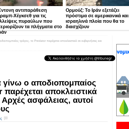
ντονη αντιπαράθεση
Ορμούζ: Το Ιράν εξετάζει
ραμπ-Χέγκσεθ για τις
πρόστιμα σε αμερικανικά και
λλείψεις πυραύλων που
ισραηλινά πλοία που θα το
εριορίζουν τα πλήγματα στο
διασχίζουν
ράν
ποδιοπομπαίος τράγος, το Predator παρέχεται αποκλειστικά σε κυβερνήσεις και
θα γίνω ο αποδιοπομπαίος
r παρέχεται αποκλειστικά
 Αρχές ασφάλειας, αυτοί
ους
ας