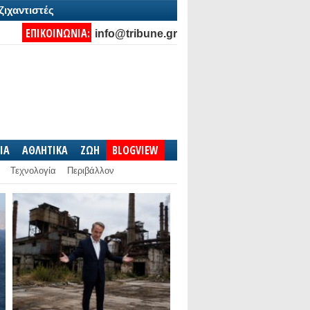
ζιχαντιστές
ΕΠΙΚΟΙΝΩΝΙΑ:
info@tribune.gr
IA
ΑΘΛΗΤΙΚΑ
ΖΩΗ
BLOGVIEW
Τεχνολογία
Περιβάλλον