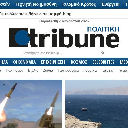
στάν
Τεχνητή Νοημοσύνη
Ισλαμικό Κράτος
Ενέργεια
Τ
είτε όλες τις ειδήσεις σε μορφή blog
Παρασκευή 7 Αυγούστου 2026
ΛΗΜΑ
ΟΙΚΟΝΟΜΙΑ
ΕΠΙΧΕΙΡΗΣΕΙΣ
ΚΟΣΜΟΣ
CELEBRITIES
MED
α
Πολιτισμός
Βιβλίο
Ζώδια
Γαστρονομία
Γυναίκα
Ιατρικά
Ταξίδι