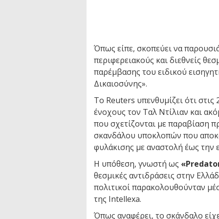
Όπως είπε, σκοπεύει να παρουσιά
περιφερειακούς και διεθνείς θε
παρέμβασης του ειδικού εισηγητ
Δικαιοσύνης».
Το Reuters υπενθυμίζει ότι στις
ένοχους τον Ταλ Ντίλιαν και ακό
που σχετίζονται με παραβίαση 
σκανδάλου υποκλοπών που αποκα
φυλάκισης με αναστολή έως την 
Η υπόθεση, γνωστή ως
«Predato
θεσμικές αντιδράσεις στην Ελλάδ
πολιτικοί παρακολουθούνταν μέσ
της Intellexa.
Όπως αναφέρει, το σκάνδαλο είχ