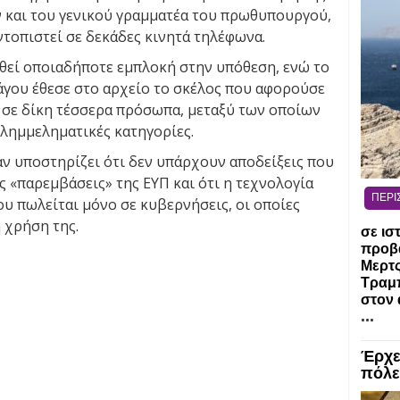
 και του γενικού γραμματέα του πρωθυπουργού,
ντοπιστεί σε δεκάδες κινητά τηλέφωνα.
θεί οποιαδήποτε εμπλοκή στην υπόθεση, ενώ το
Πάγου έθεσε στο αρχείο το σκέλος που αφορούσε
 σε δίκη τέσσερα πρόσωπα, μεταξύ των οποίων
 πλημμεληματικές κατηγορίες.
αν υποστηρίζει ότι δεν υπάρχουν αποδείξεις που
ς «παρεμβάσεις» της ΕΥΠ και ότι η τεχνολογία
ΠΕΡΙ
υ πωλείται μόνο σε κυβερνήσεις, οι οποίες
 χρήση της.
σε ισ
προβ
Μερτ
Τραμπ
στον 
...
Έρχε
πόλε