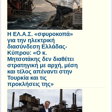
Η ΕΛ.Α.Σ. «σφυροκοπά»
για την ηλεκτρική
διασύνδεση Ελλάδας-
Κύπρου: «Ο κ.
Μητσοτάκης δεν διαθέτει
στρατηγική με αρχή, μέση
και τέλος απέναντι στην
Τουρκία και τις
προκλήσεις της»