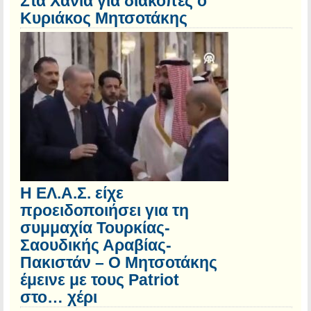
Στα Χανιά για διακοπές ο
Κυριάκος Μητσοτάκης
Η ΕΛ.Α.Σ. είχε
προειδοποιήσει για τη
συμμαχία Τουρκίας-
Σαουδικής Αραβίας-
Πακιστάν – Ο Μητσοτάκης
έμεινε με τους Patriot
στο… χέρι