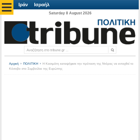
Ιράν
Ισραήλ
Saturday 8 August 2026
Αρχική
ΠΟΛΙΤΙΚΗ
Η Κασιμάτη καταψήφισε την πρόταση της Ντόρας να ενταχθεί το
Κόσοβο στο Συμβούλιο της Ευρώπης