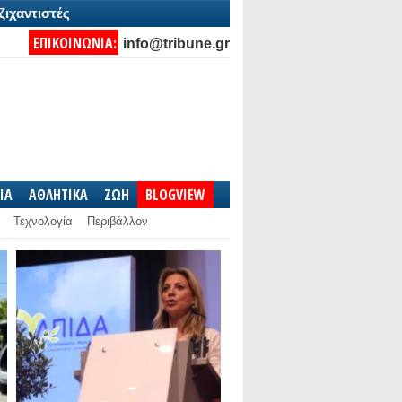
ζιχαντιστές
ΕΠΙΚΟΙΝΩΝΙΑ:
info@tribune.gr
IA
ΑΘΛΗΤΙΚΑ
ΖΩΗ
BLOGVIEW
Τεχνολογία
Περιβάλλον