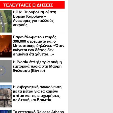
ΤΕΛΕΥΤΑΙΕΣ ΕΙΔΗΣΕΙΣ
ΗΠΑ: Πυροβολισμοί στη
Βόρεια Καρολίνα –
Αναφορές για πολλούς
νεκρούς
Παρανάλωμα του πυρός
306.000 στρέμματα και ο
Μητσοτάκης δηλώνει: «Όταν
καίγεται ένα δάσος δεν
σημαίνει ότι χάνεται…»
Η Ρωσία έπληξε τρία ακόμη
εμπορικά πλοία στη Μαύρη
Θάλασσα (Βίντεο)
Η κυβερνητική ανακοίνωση
με τα μέτρα για τα καμένα
σπίτια και τις επιχειρήσεις
σε Αττική και Βοιωτία
Το επετειακό Release Athens