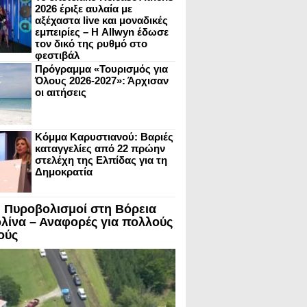
2026 έριξε αυλαία με
αξέχαστα live και μοναδικές
εμπειρίες – Η Allwyn έδωσε
τον δικό της ρυθμό στο
φεστιβάλ
Πρόγραμμα «Τουρισμός για
Όλους 2026-2027»: Άρχισαν
οι αιτήσεις
Κόμμα Καρυστιανού: Βαριές
καταγγελίες από 22 πρώην
στελέχη της Ελπίδας για τη
Δημοκρατία
 Πυροβολισμοί στη Βόρεια
λίνα – Αναφορές για πολλούς
ούς