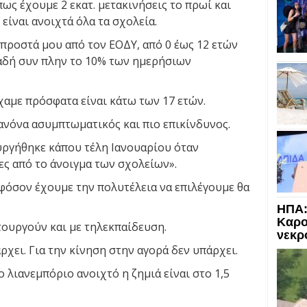
πως έχουμε 2 εκατ. μετακινήσεις το πρωί και
 είναι ανοιχτά όλα τα σχολεία.
προστά μου από τον ΕΟΔΥ, από 0 έως 12 ετών
λαδή συν πλην το 10% των ημερήσιων
χαμε πρόσφατα είναι κάτω των 17 ετών.
ανόνα ασυμπτωματικός και πιο επικίνδυνος.
ργήθηκε κάπου τέλη Ιανουαρίου όταν
ς από το άνοιγμα των σχολείων».
όσον έχουμε την πολυτέλεια να επιλέγουμε θα
ΗΠΑ:
Καρο
τουργούν και με τηλεκπαίδευση.
νεκρ
ρχει. Για την κίνηση στην αγορά δεν υπάρχει.
το λιανεμπόριο ανοιχτό η ζημιά είναι στο 1,5