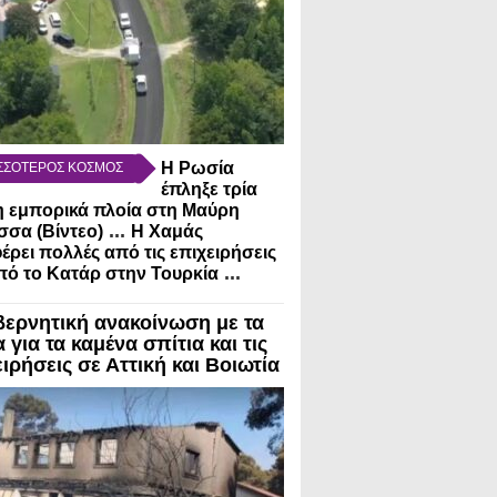
Η Ρωσία
ΣΣΟΤΕΡΟΣ ΚΟΣΜΟΣ
έπληξε τρία
 εμπορικά πλοία στη Μαύρη
...
σα (Βίντεο)
Η Χαμάς
έρει πολλές από τις επιχειρήσεις
...
πό το Κατάρ στην Τουρκία
βερνητική ανακοίνωση με τα
 για τα καμένα σπίτια και τις
ιρήσεις σε Αττική και Βοιωτία