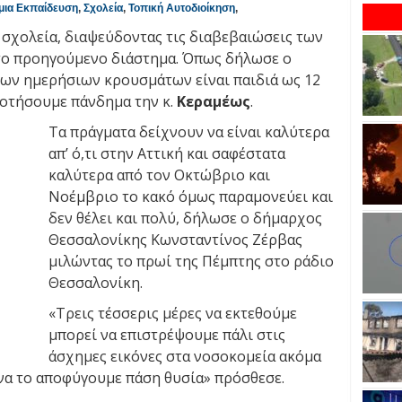
μια Εκπαίδευση
,
Σχολεία
,
Τοπική Αυτοδιοίκηση
,
 σχολεία, διαψεύδοντας τις διαβεβαιώσεις των
 το προηγούμενο διάστημα. Όπως δήλωσε ο
 των ημερήσιων κρουσμάτων είναι παιδιά ως 12
ροτήσουμε πάνδημα την κ.
Κεραμέως
.
Τα πράγματα δείχνουν να είναι καλύτερα
απ’ ό,τι στην Αττική και σαφέστατα
καλύτερα από τον Οκτώβριο και
Νοέμβριο το κακό όμως παραμονεύει και
δεν θέλει και πολύ, δήλωσε ο δήμαρχος
Θεσσαλονίκης Κωνσταντίνος Ζέρβας
μιλώντας το πρωί της Πέμπτης στο ράδιο
Θεσσαλονίκη.
«Τρεις τέσσερις μέρες να εκτεθούμε
μπορεί να επιστρέψουμε πάλι στις
άσχημες εικόνες στα νοσοκομεία ακόμα
 να το αποφύγουμε πάση θυσία» πρόσθεσε.