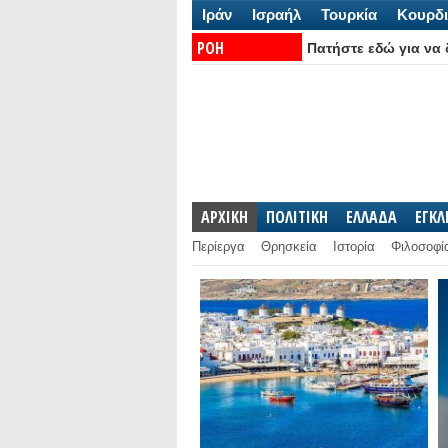
Ιράν
Ισραήλ
Τουρκία
Κουρδι
ΡΟΗ
Πατήστε εδώ για να δ
ΕΙΔΗΣΕΩΝ:
ΑΡΧΙΚΗ
ΠΟΛΙΤΙΚΗ
ΕΛΛΑΔΑ
ΕΓΚ
Περίεργα
Θρησκεία
Ιστορία
Φιλοσοφί