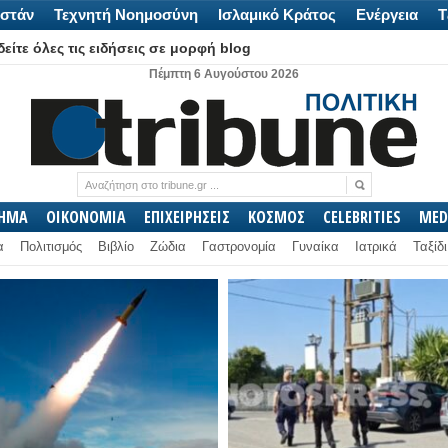
στάν
Τεχνητή Νοημοσύνη
Ισλαμικό Κράτος
Ενέργεια
Τ
είτε όλες τις ειδήσεις σε μορφή blog
Πέμπτη 6 Αυγούστου 2026
ΛΗΜΑ
ΟΙΚΟΝΟΜΙΑ
ΕΠΙΧΕΙΡΗΣΕΙΣ
ΚΟΣΜΟΣ
CELEBRITIES
MED
α
Πολιτισμός
Βιβλίο
Ζώδια
Γαστρονομία
Γυναίκα
Ιατρικά
Ταξίδι