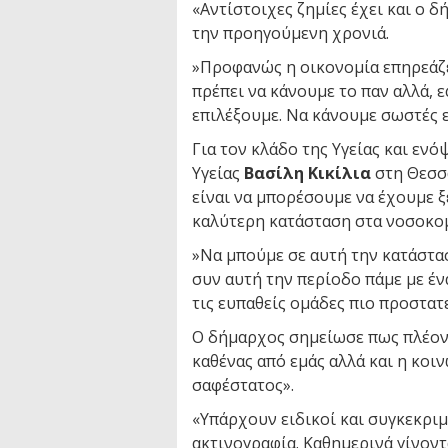
«Αντίστοιχες ζημίες έχει και ο δ
την προηγούμενη χρονιά.
»Προφανώς η οικονομία επηρεάζε
πρέπει να κάνουμε το παν αλλά, 
επιλέξουμε. Να κάνουμε σωστές ε
Για τον κλάδο της Υγείας και εν
Υγείας
Βασίλη Κικίλια
στη Θεσσα
είναι να μπορέσουμε να έχουμε 
καλύτερη κατάσταση στα νοσοκομε
»Να μπούμε σε αυτή την κατάστασ
συν αυτή την περίοδο πάμε με έν
τις ευπαθείς ομάδες πιο προστατ
Ο δήμαρχος σημείωσε πως πλέον 
καθένας από εμάς αλλά και η κοι
σαφέστατος».
«Υπάρχουν ειδικοί και συγκεκριμ
ακτινογραφία. Καθημερινά γίνοντα