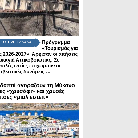
Πρόγραμμα
ΣΣΟΤΕΡΗ ΕΛΛΑΔΑ
«Τουρισμός για
 2026-2027»: Άρχισαν οι αιτήσεις
ρκαγιά Αττικοβοιωτίας: Σε
πλές εστίες επιχειρούν οι
...
βεστικές δυνάμεις
δαποί αγοράζουν τη Μύκονο
λες «χρυσάφι» και χρυσές
τσες «ρίαλ εστέιτ»