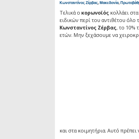
Κωνσταντίνος Ζέρβας
,
Μακεδονία
,
Πρωτοβάθ
Τελικά ο
κορωνοϊός
κολλάει στα
ειδικών περί του αντιθέτου όλο
Κωνσταντίνος Ζέρβας
, το 10%
ετών. Μην ξεχάσουμε να χειροκ
και στα κοιμητήρια. Αυτό πρέπει