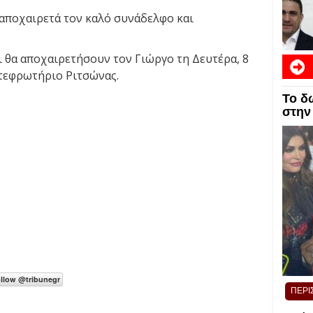
 αποχαιρετά τον καλό συνάδελφο και
ι θα αποχαιρετήσουν τον Γιώργο τη Δευτέρα, 8
ποτεφρωτήριο Ριτσώνας.
Το δ
στην
ΠΕΡΙ