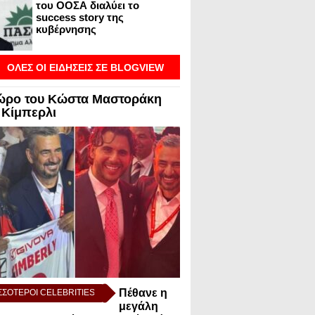
του ΟΟΣΑ διαλύει το
success story της
κυβέρνησης
ΟΛΕΣ ΟΙ ΕΙΔΗΣΕΙΣ ΣΕ BLOGVIEW
ώρο του Κώστα Μαστοράκη
 Κίμπερλι
Πέθανε η
ΣΣΟΤΕΡΟΙ CELEBRITIES
μεγάλη