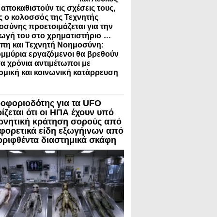
 αποκαθιστούν τις σχέσεις τους,
 ο κολοσσός της Τεχνητής
σύνης προετοιμάζεται για την
...
ωγή του στο χρηματιστήριο
πη και Τεχνητή Νοημοσύνη:
μμύρια εργαζόμενοι θα βρεθούν
γα χρόνια αντιμέτωποι με
ομική και κοινωνική κατάρρευση
οφοριοδότης για τα UFO
ίζεται ότι οι ΗΠΑ έχουν υπό
ρνητική κράτηση σορούς από
αφορετικά είδη εξωγήινων από
ρριφθέντα διαστημικά σκάφη