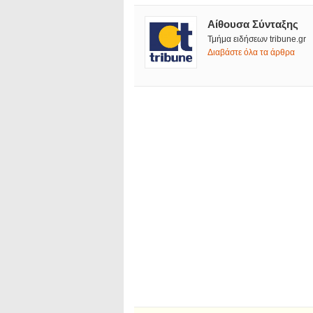
Αίθουσα Σύνταξης
Τμήμα ειδήσεων tribune.gr
Διαβάστε όλα τα άρθρα