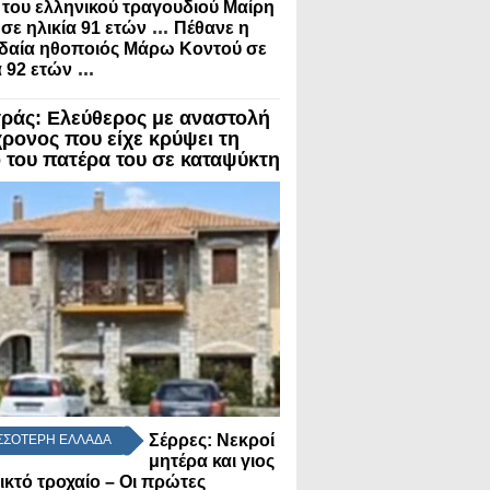
 του ελληνικού τραγουδιού Μαίρη
...
 σε ηλικία 91 ετών
Πέθανε η
δαία ηθοποιός Μάρω Κοντού σε
...
α 92 ετών
ράς: Ελεύθερος με αναστολή
χρονος που είχε κρύψει τη
 του πατέρα του σε καταψύκτη
Σέρρες: Νεκροί
ΣΣΟΤΕΡΗ ΕΛΛΑΔΑ
μητέρα και γιος
ικτό τροχαίο – Οι πρώτες