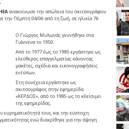
,
ΗΕΑ
ανακοίνωσε την απώλεια του σκιτσογράφου
γε την Πέμπτη 04/06 από τη ζωή, σε ηλικία 76
Ο Γιώργος Μυλωνάς γεννήθηκε στα
Γιάννενα το 1950.
Από το 1977 έως το 1985 εργάστηκε ως
ελεύθερος επαγγελματίας κάνοντας
μακέτες, σχέδια και εικονογραφήσεις
εντύπων.
Στη συνέχεια εργάστηκε ως
σκιτσογράφος στην εφημερίδα
«ΚΕΡΔΟΣ», από το 1985 ως το κλείσιμο
της εφημερίδας.
ην ευρηματικότητά τους και την εύστοχη
ματικότητας ενώ διακρίθηκε για την άψογη