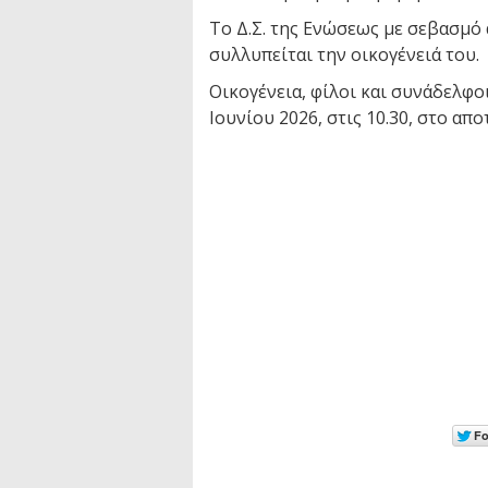
Το Δ.Σ. της Ενώσεως με σεβασμό
συλλυπείται την οικογένειά του.
Οικογένεια, φίλοι και συνάδελφο
Ιουνίου 2026, στις 10.30, στο α