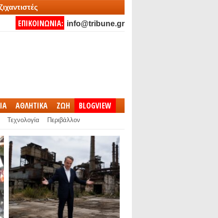
ζιχαντιστές
ΕΠΙΚΟΙΝΩΝΙΑ:
info@tribune.gr
IA
ΑΘΛΗΤΙΚΑ
ΖΩΗ
BLOGVIEW
Τεχνολογία
Περιβάλλον