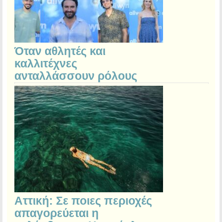
Όταν αθλητές και
καλλιτέχνες
ανταλλάσσουν ρόλους
Αττική: Σε ποιες περιοχές
απαγορεύεται η