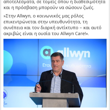
αποτελέσματα, σε τομείς όπου η διαθεσιμότητα
και η πρόσβαση μπορούν να σώσουν ζωές.
»Στην Allwyn, ο κοινωνικός μας ρόλος
επικεντρώνεται στην υπευθυνότητα, τη
συνέπεια και τον διαρκή αντίκτυπο – και αυτό
ακριβώς είναι η ουσία του Allwyn Care!».