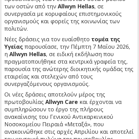
των οστών από την
Allwyn Hellas
, σε
συνεργασία με κορυφαίους επιστημονικούς
οργανισμούς και φορείς της κοινωνίας των
πολιτών.
Νέες δράσεις για τον ευαίσθητο
τομέα της
Υγείας
παρουσίασε, την Πέμπτη 7 Μαΐου 2026,
η
Allwyn Hellas
, σε ειδική εκδήλωση που
πραγματοποιήθηκε στα κεντρικά γραφεία της,
παρουσία της ανώτερης διοικητικής ομάδας της
εταιρείας και στελεχών από τους
συνεργαζόμενους οργανισμούς.
Οι νέες δράσεις αποτελούν μέρος της
πρωτοβουλίας
Allwyn Care
και έρχονται να
συμπληρώσουν το έργο της πλήρους
ανακαίνισης του Γενικού Αντικαρκινικού
Νοσοκομείου Πειραιά «Μεταξά», που
ανακοινώθηκε στις αρχές Απριλίου και αποτελεί