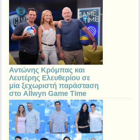
Αντώνης Κρόμπας και
Λευτέρης Ελευθερίου σε
μία ξεχωριστή παράσταση
στο Allwyn Game Time