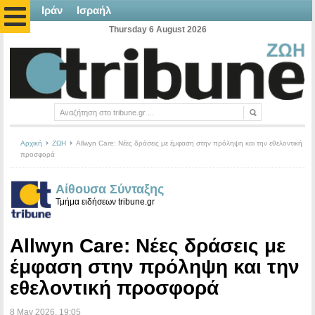
Ιράν
Ισραήλ
Thursday 6 August 2026
Αρχική
ΖΩΗ
Allwyn Care: Νέες δράσεις με έμφαση στην πρόληψη και την εθελοντική
προσφορά
Αίθουσα Σύνταξης
Τμήμα ειδήσεων tribune.gr
Allwyn Care: Νέες δράσεις με
έμφαση στην πρόληψη και την
εθελοντική προσφορά
8 May 2026
, 19:05