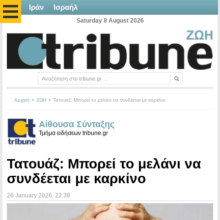
Ιράν
Ισραήλ
Saturday 8 August 2026
Αρχική
ΖΩΗ
Τατουάζ: Μπορεί το μελάνι να συνδέεται με καρκίνο
Αίθουσα Σύνταξης
Τμήμα ειδήσεων tribune.gr
Τατουάζ: Μπορεί το μελάνι να
συνδέεται με καρκίνο
26 January 2026
, 22:38