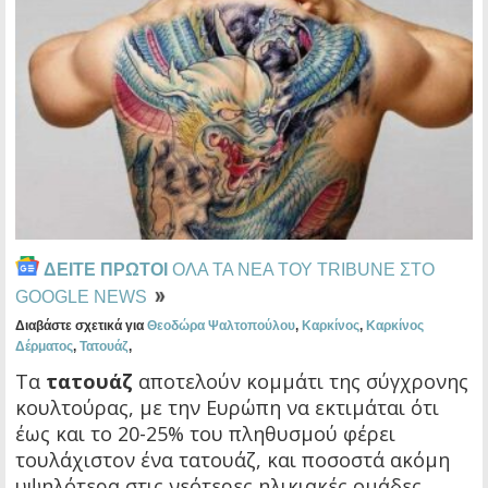
ΔΕΙΤΕ ΠΡΩΤΟΙ
ΟΛΑ ΤΑ ΝΕΑ ΤΟΥ TRIBUNE ΣΤΟ
GOOGLE NEWS
Διαβάστε σχετικά για
Θεοδώρα Ψαλτοπούλου
,
Καρκίνος
,
Καρκίνος
Δέρματος
,
Τατουάζ
,
Τα
τατουάζ
αποτελούν κομμάτι της σύγχρονης
κουλτούρας, με την Ευρώπη να εκτιμάται ότι
έως και το 20-25% του πληθυσμού φέρει
τουλάχιστον ένα τατουάζ, και ποσοστά ακόμη
υψηλότερα στις νεότερες ηλικιακές ομάδες.