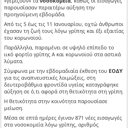
«γεμίζουν» τα
νοσοκομεία
, καθώς οι εισαγωγές
παρουσίασαν περαιτέρω αύξηση την
προηγούμενη εβδομάδα.
Από τις 5 έως τις 11 Ιανουαρίου, οχτώ άνθρωποι
έχασαν τη ζωή τους λόγω γρίπης και έξι εξαιτίας
του κορωνοϊού.
Παράλληλα, παραμένει σε υψηλό επίπεδο το
ιικό φορτίο γρίπης Α και κορωνοϊού στα αστικά
λύματα.
Σύμφωνα με την εβδομαδιαία έκθεση του
ΕΟΔΥ
για τις αναπνευστικές λοιμώξεις, στη
δευτεροβάθμια φροντίδα υγείας καταγράφηκε
αύξηση σε ό,τι αφορά στη θετικότητα στη γρίπη.
Η θετικότητα στην κοινότητα παρουσίασε
μείωση.
Μέσα σε επτά ημέρες έγιναν 871 νέες εισαγωγές
στα νοσοκομεία λόγω γρίπης, αριθμός