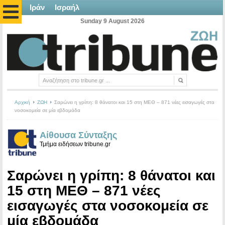
Ιράν
Ισραήλ
Sunday 9 August 2026
Αρχική
ΖΩΗ
Σαρώνει η γρίπη: 8 θάνατοι και 15 στη ΜΕΘ – 871 νέες εισαγωγές στα
νοσοκομεία σε μία εβδομάδα
Αίθουσα Σύνταξης
Τμήμα ειδήσεων tribune.gr
Σαρώνει η γρίπη: 8 θάνατοι και
15 στη ΜΕΘ – 871 νέες
εισαγωγές στα νοσοκομεία σε
μία εβδομάδα