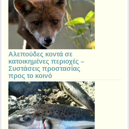
Αλεπούδες κοντά σε
κατοικημένες περιοχές –
Συστάσεις προστασίας
προς το κοινό