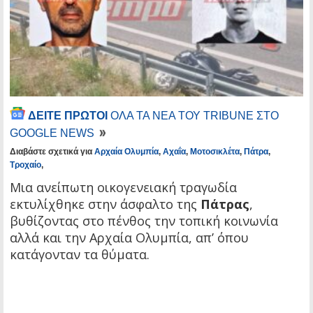
ΔΕΙΤΕ ΠΡΩΤΟΙ
ΟΛΑ ΤΑ ΝΕΑ ΤΟΥ TRIBUNE ΣΤΟ
GOOGLE NEWS
Διαβάστε σχετικά για
Αρχαία Ολυμπία
,
Αχαΐα
,
Μοτοσικλέτα
,
Πάτρα
,
Τροχαίο
,
Μια ανείπωτη οικογενειακή τραγωδία
εκτυλίχθηκε στην άσφαλτο της
Πάτρας
,
βυθίζοντας στο πένθος την τοπική κοινωνία
αλλά και την Αρχαία Ολυμπία, απ’ όπου
κατάγονταν τα θύματα.