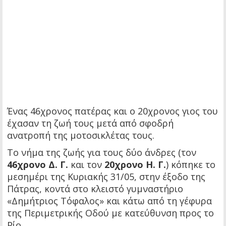
Ένας 46χρονος πατέρας και ο 20χρονος γιος του
έχασαν τη ζωή τους μετά από σφοδρή
ανατροπή της μοτοσικλέτας τους.
Το νήμα της ζωής για τους δύο άνδρες (τον
46χρονο Δ. Γ.
και τον
20χρονο Η. Γ.
) κόπηκε το
μεσημέρι της Κυριακής 31/05, στην έξοδο της
Πάτρας, κοντά στο κλειστό γυμναστήριο
«Δημήτριος Τόφαλος» και κάτω από τη γέφυρα
της Περιμετρικής Οδού με κατεύθυνση προς το
Ρίο.