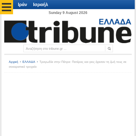
Ιράν
Ισραήλ
Sunday 9 August 2026
Αρχική
ΕΛΛΑΔΑ
Τραγωδία στην Πάτρα: Πατέρας και γιος έχασαν τη ζωή τους σε
σοκαριστικό τροχαίο