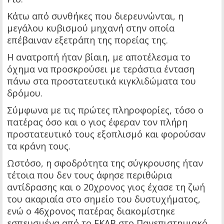
Κάτω από συνθήκες που διερευνώνται, η
μεγάλου κυβισμού μηχανή στην οποία
επέβαιναν εξετράπη της πορείας της.
Η ανατροπή ήταν βίαιη, με αποτέλεσμα το
όχημα να προσκρούσει με τεράστια ένταση
πάνω στα προστατευτικά κιγκλιδώματα του
δρόμου.
Σύμφωνα με τις πρώτες πληροφορίες, τόσο ο
πατέρας όσο και ο γιος έφεραν τον πλήρη
προστατευτικό τους εξοπλισμό και φορούσαν
τα κράνη τους.
Ωστόσο, η σφοδρότητα της σύγκρουσης ήταν
τέτοια που δεν τους άφησε περιθώρια
αντίδρασης και ο 20χρονος γιος έχασε τη ζωή
του ακαριαία στο σημείο του δυστυχήματος,
ενώ ο 46χρονος πατέρας διακομίστηκε
εσπευσμένα από το ΕΚΑΒ στο Πανεπιστημιακό