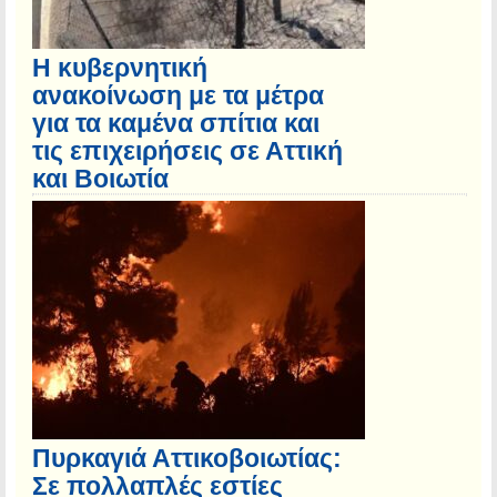
Η κυβερνητική
ανακοίνωση με τα μέτρα
για τα καμένα σπίτια και
τις επιχειρήσεις σε Αττική
και Βοιωτία
Πυρκαγιά Αττικοβοιωτίας:
Σε πολλαπλές εστίες