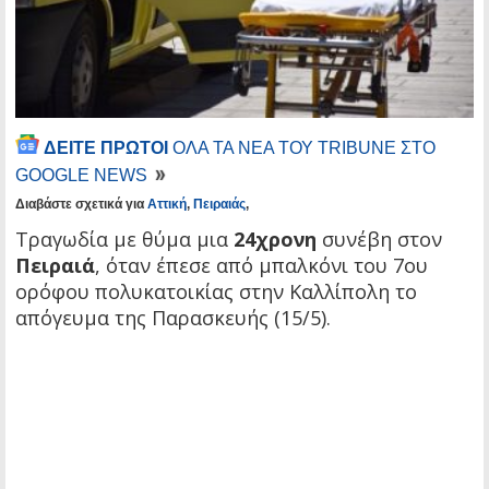
ΔΕΙΤΕ ΠΡΩΤΟΙ
ΟΛΑ ΤΑ ΝΕΑ ΤΟΥ TRIBUNE ΣΤΟ
GOOGLE NEWS
Διαβάστε σχετικά για
Αττική
,
Πειραιάς
,
Τραγωδία με θύμα μια
24χρονη
συνέβη στον
Πειραιά
, όταν έπεσε από μπαλκόνι του 7ου
ορόφου πολυκατοικίας στην Καλλίπολη το
απόγευμα της Παρασκευής (15/5).