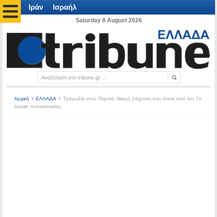
Ιράν
Ισραήλ
Saturday 8 August 2026
Αρχική
ΕΛΛΑΔΑ
Τραγωδία στον Πειραιά: Νεκρή 24χρονη που έπεσε από τον 7ο
όροφο πολυκατοικίας