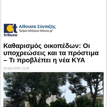
Αίθουσα Σύνταξης
Τμήμα ειδήσεων tribune.gr
Καθαρισμός οικοπέδων: Οι
υποχρεώσεις και τα πρόστιμα
– Τι προβλέπει η νέα ΚΥΑ
25 April 2026
, 21:56