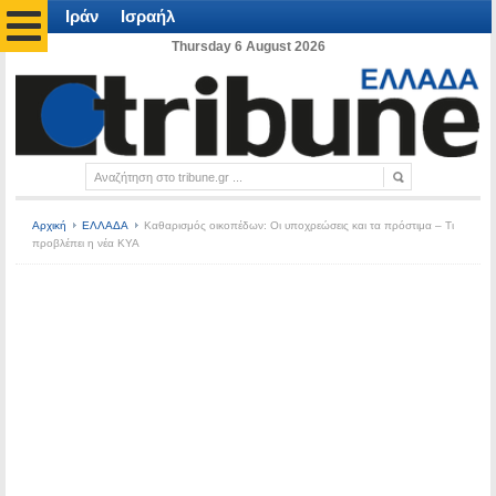
Ιράν
Ισραήλ
Thursday 6 August 2026
Αρχική
ΕΛΛΑΔΑ
Καθαρισμός οικοπέδων: Οι υποχρεώσεις και τα πρόστιμα – Τι
προβλέπει η νέα ΚΥΑ