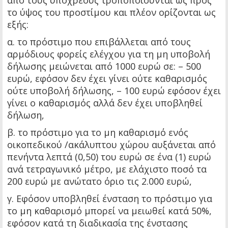
από τους υπόχρεους τροποποιούνται ως προς
το ύψος του προστίμου και πλέον ορίζονται ως
εξής:
α. το πρόστιμο που επιβάλλεται από τους
αρμόδιους φορείς ελέγχου για τη μη υποβολή
δήλωσης μειώνεται από 1000 ευρώ σε: – 500
ευρώ, εφόσον δεν έχει γίνει ούτε καθαρισμός
ούτε υποβολή δήλωσης, – 100 ευρώ εφόσον έχει
γίνει ο καθαρισμός αλλά δεν έχει υποβληθεί
δήλωση,
β. το πρόστιμο για το μη καθαρισμό ενός
οικοπεδικού /ακάλυπτου χώρου αυξάνεται από
πενήντα λεπτά (0,50) του ευρώ σε ένα (1) ευρώ
ανά τετραγωνικό μέτρο, με ελάχιστο ποσό τα
200 ευρώ με ανώτατο όριο τις 2.000 ευρώ,
γ. Εφόσον υποβληθεί ένσταση το πρόστιμο για
το μη καθαρισμό μπορεί να μειωθεί κατά 50%,
εφόσον κατά τη διαδικασία της ένστασης