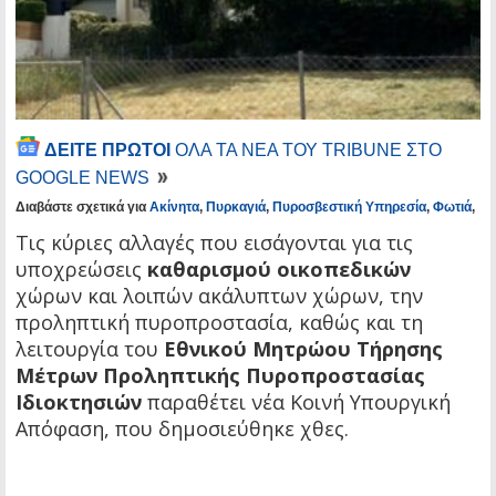
ΔΕΙΤΕ ΠΡΩΤΟΙ
ΟΛΑ ΤΑ ΝΕΑ ΤΟΥ TRIBUNE ΣΤΟ
GOOGLE NEWS
Διαβάστε σχετικά για
Ακίνητα
,
Πυρκαγιά
,
Πυροσβεστική Υπηρεσία
,
Φωτιά
,
Τις κύριες αλλαγές που εισάγονται για τις
υποχρεώσεις
καθαρισμού οικοπεδικών
χώρων και λοιπών ακάλυπτων χώρων, την
προληπτική πυροπροστασία, καθώς και τη
λειτουργία του
Εθνικού Μητρώου Τήρησης
Μέτρων Προληπτικής Πυροπροστασίας
Ιδιοκτησιών
παραθέτει νέα Κοινή Υπουργική
Απόφαση, που δημοσιεύθηκε χθες.