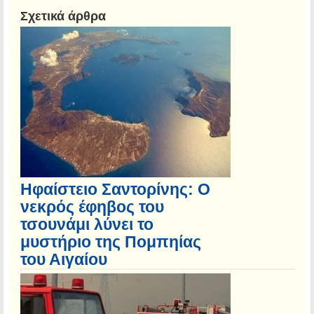
Σχετικά άρθρα
Ηφαίστειο Σαντορίνης: Ο
νεκρός έφηβος του
τσουνάμι λύνει το
μυστήριο της Πομπηίας
του Αιγαίου