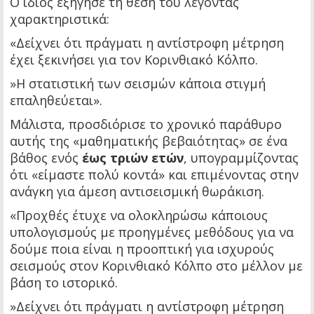
Ο ίδιος εξήγησε τη θέση του λέγοντας
χαρακτηριστικά:
«Δείχνει ότι πράγματι η αντίστροφη μέτρηση
έχει ξεκινήσει για τον Κορινθιακό Κόλπο.
»Η στατιστική των σεισμών κάποια στιγμή
επαληθεύεται».
Μάλιστα, προσδιόρισε το χρονικό παράθυρο
αυτής της «μαθηματικής βεβαιότητας» σε ένα
βάθος ενός
έως τριών ετών
, υπογραμμίζοντας
ότι «είμαστε πολύ κοντά» και επιμένοντας στην
ανάγκη για άμεση αντισεισμική θωράκιση.
«Προχθές έτυχε να ολοκληρώσω κάποιους
υπολογισμούς με προηγμένες μεθόδους για να
δούμε ποια είναι η προοπτική για ισχυρούς
σεισμούς στον Κορινθιακό Κόλπο στο μέλλον με
βάση το ιστορικό.
»Δείχνει ότι πράγματι η αντίστροφη μέτρηση