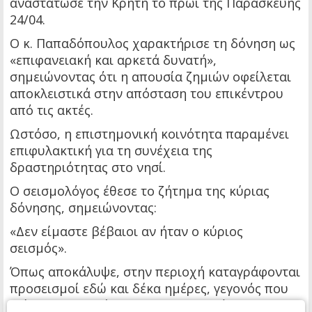
αναστάτωσε την Κρήτη το πρωί της Παρασκευής
24/04.
Ο κ. Παπαδόπουλος χαρακτήρισε τη δόνηση ως
«επιφανειακή και αρκετά δυνατή»,
σημειώνοντας ότι η απουσία ζημιών οφείλεται
αποκλειστικά στην απόσταση του επικέντρου
από τις ακτές.
Ωστόσο, η επιστημονική κοινότητα παραμένει
επιφυλακτική για τη συνέχεια της
δραστηριότητας στο νησί.
Ο σεισμολόγος έθεσε το ζήτημα της κύριας
δόνησης, σημειώνοντας:
«Δεν είμαστε βέβαιοι αν ήταν ο κύριος
σεισμός».
Όπως αποκάλυψε, στην περιοχή καταγράφονται
προσεισμοί εδώ και δέκα ημέρες, γεγονός που
δείχνει μια συνέχεια στη δραστηριότητα.