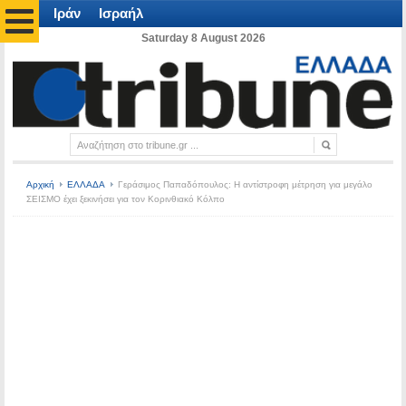
Ιράν
Ισραήλ
Saturday 8 August 2026
Αρχική
ΕΛΛΑΔΑ
Γεράσιμος Παπαδόπουλος: Η αντίστροφη μέτρηση για μεγάλο
ΣΕΙΣΜΟ έχει ξεκινήσει για τον Κορινθιακό Κόλπο