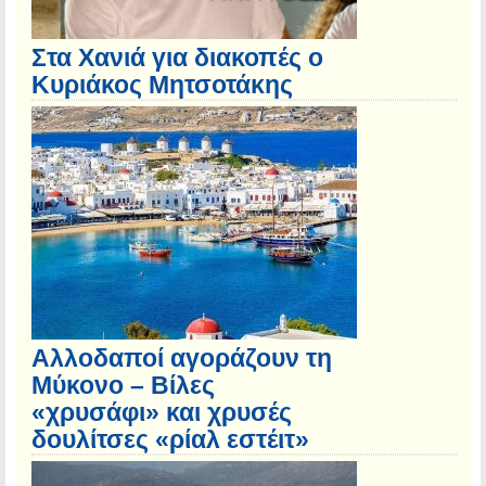
Στα Χανιά για διακοπές ο
Κυριάκος Μητσοτάκης
Αλλοδαποί αγοράζουν τη
Μύκονο – Βίλες
«χρυσάφι» και χρυσές
δουλίτσες «ρίαλ εστέιτ»