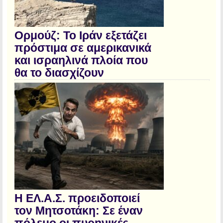
Ορμούζ: Το Ιράν εξετάζει
πρόστιμα σε αμερικανικά
και ισραηλινά πλοία που
θα το διασχίζουν
Η ΕΛ.Α.Σ. προειδοποιεί
τον Μητσοτάκη: Σε έναν