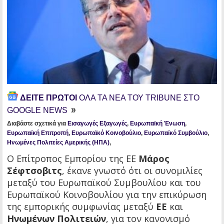
ΔΕΙΤΕ ΠΡΩΤΟΙ
ΟΛΑ ΤΑ ΝΕΑ ΤΟΥ TRIBUNE ΣΤΟ
GOOGLE NEWS
Διαβάστε σχετικά για
Εισαγωγές Εξαγωγές
,
Ευρωπαϊκή Ένωση
,
Ευρωπαϊκή Επιτροπή
,
Ευρωπαϊκό Κοινοβούλιο
,
Ευρωπαϊκό Συμβούλιο
,
Ηνωμένες Πολιτείες Αμερικής (ΗΠΑ)
,
Ο Επίτροπος Εμπορίου της ΕΕ
Μάρος
Σέφτσοβιτς
, έκανε γνωστό ότι οι συνομιλίες
μεταξύ του Ευρωπαϊκού Συμβουλίου και του
Ευρωπαϊκού Κοινοβουλίου για την επικύρωση
της εμπορικής συμφωνίας μεταξύ
ΕΕ
και
Ηνωμένων Πολιτειών
, για τον κανονισμό