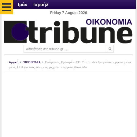
Ιράν
Ισραήλ
Friday 7 August 2026
Αρχική
ΟΙΚΟΝΟΜΙΑ
Επίτροπος Εμπορίου ΕΕ: Τίποτα δεν θεωρείται συμφωνημένο
με τις ΗΠΑ για τους δασμούς μέχρι να συμφωνηθούν όλα