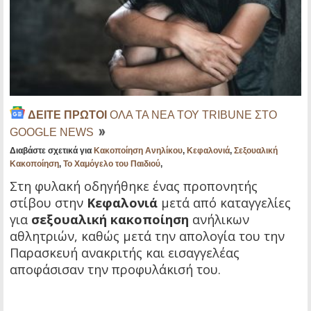
ΔΕΙΤΕ ΠΡΩΤΟΙ
ΟΛΑ ΤΑ ΝΕΑ ΤΟΥ TRIBUNE ΣΤΟ
GOOGLE NEWS
Διαβάστε σχετικά για
Κακοποίηση Ανηλίκου
,
Κεφαλονιά
,
Σεξουαλική
Κακοποίηση
,
Το Χαμόγελο του Παιδιού
,
Στη φυλακή οδηγήθηκε ένας προπονητής
στίβου στην
Κεφαλονιά
μετά από καταγγελίες
για
σεξουαλική κακοποίηση
ανήλικων
αθλητριών, καθώς μετά την απολογία του την
Παρασκευή ανακριτής και εισαγγελέας
αποφάσισαν την προφυλάκισή του.