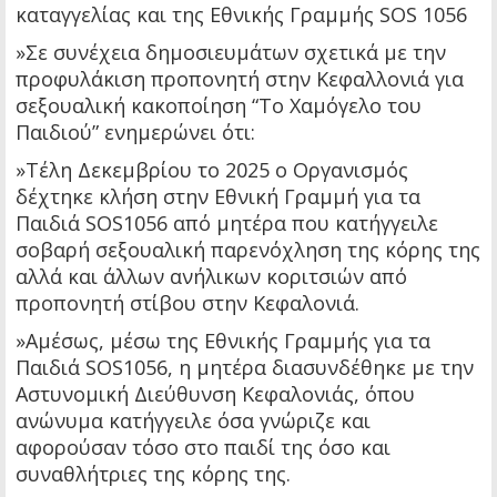
καταγγελίας και της Εθνικής Γραμμής SOS 1056
»Σε συνέχεια δημοσιευμάτων σχετικά με την
προφυλάκιση προπονητή στην Κεφαλλονιά για
σεξουαλική κακοποίηση “Το Χαμόγελο του
Παιδιού” ενημερώνει ότι:
»Τέλη Δεκεμβρίου το 2025 ο Οργανισμός
δέχτηκε κλήση στην Εθνική Γραμμή για τα
Παιδιά SOS1056 από μητέρα που κατήγγειλε
σοβαρή σεξουαλική παρενόχληση της κόρης της
αλλά και άλλων ανήλικων κοριτσιών από
προπονητή στίβου στην Κεφαλονιά.
»Αμέσως, μέσω της Εθνικής Γραμμής για τα
Παιδιά SOS1056, η μητέρα διασυνδέθηκε με την
Αστυνομική Διεύθυνση Κεφαλονιάς, όπου
ανώνυμα κατήγγειλε όσα γνώριζε και
αφορούσαν τόσο στο παιδί της όσο και
συναθλήτριες της κόρης της.