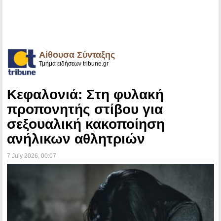
Αίθουσα Σύνταξης
Τμήμα ειδήσεων tribune.gr
Κεφαλονιά: Στη φυλακή
προπονητής στίβου για
σεξουαλική κακοποίηση
ανήλικων αθλητριών
7 July 2026
, 00:07