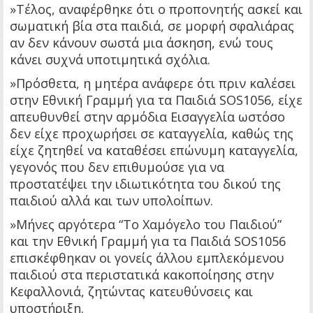
»Τέλος, αναφέρθηκε ότι ο προπονητής ασκεί και
σωματική βία στα παιδιά, σε μορφή σφαλιάρας
αν δεν κάνουν σωστά μια άσκηση, ενώ τους
κάνει συχνά υποτιμητικά σχόλια.
»Πρόσθετα, η μητέρα ανάφερε ότι πριν καλέσει
στην Εθνική Γραμμή για τα Παιδιά SOS1056, είχε
απευθυνθεί στην αρμόδια Εισαγγελία ωστόσο
δεν είχε προχωρήσει σε καταγγελία, καθώς της
είχε ζητηθεί να καταθέσει επώνυμη καταγγελία,
γεγονός που δεν επιθυμούσε για να
προστατέψει την ιδιωτικότητα του δικού της
παιδιού αλλά και των υπολοίπων.
»Μήνες αργότερα “Το Χαμόγελο του Παιδιού”
και την Εθνική Γραμμή για τα Παιδιά SOS1056
επισκέφθηκαν οι γονείς άλλου εμπλεκόμενου
παιδιού στα περιστατικά κακοποίησης στην
Κεφαλλονιά, ζητώντας κατευθύνσεις και
υποστήριξη.