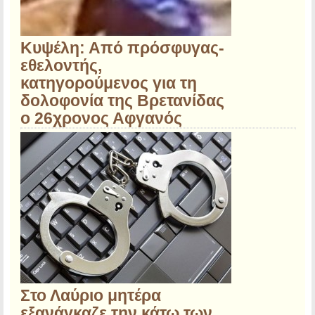
Κυψέλη: Από πρόσφυγας-
εθελοντής,
κατηγορούμενος για τη
δολοφονία της Βρετανίδας
ο 26χρονος Αφγανός
Στο Λαύριο μητέρα
εξανάγκαζε την κάτω των