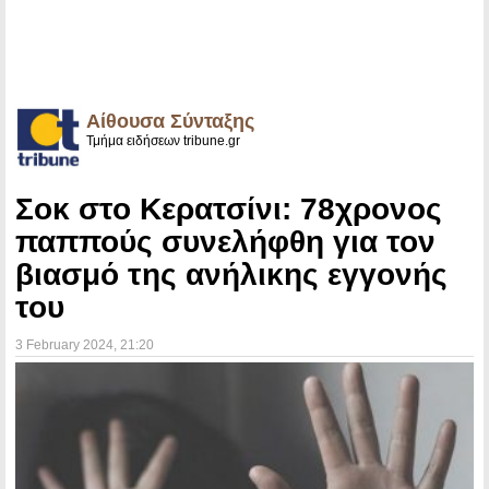
Αίθουσα Σύνταξης
Τμήμα ειδήσεων tribune.gr
Σοκ στο Κερατσίνι: 78χρονος
παππούς συνελήφθη για τον
βιασμό της ανήλικης εγγονής
του
3 February 2024
, 21:20