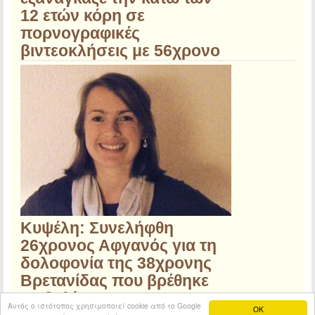
12 ετών κόρη σε
πορνογραφικές
βιντεοκλήσεις με 56χρονο
Κυψέλη: Συνελήφθη
26χρονος Αφγανός για τη
δολοφονία της 38χρονης
Βρετανίδας που βρέθηκε
σε βαλίτσα
Αυτός ο ιστότοπος χρησιμοποιεί cookie από το Google
OK