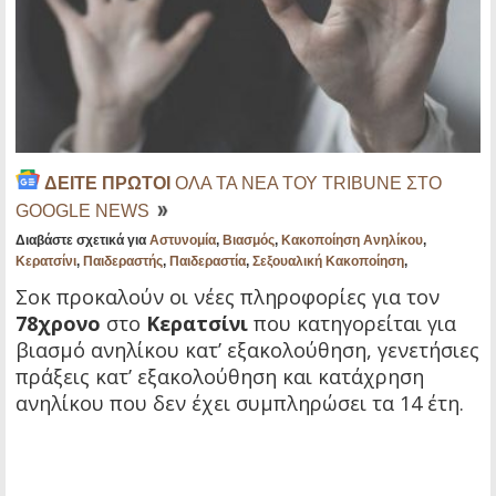
ΔΕΙΤΕ ΠΡΩΤΟΙ
ΟΛΑ ΤΑ ΝΕΑ ΤΟΥ TRIBUNE ΣΤΟ
GOOGLE NEWS
Διαβάστε σχετικά για
Αστυνομία
,
Βιασμός
,
Κακοποίηση Ανηλίκου
,
Κερατσίνι
,
Παιδεραστής
,
Παιδεραστία
,
Σεξουαλική Κακοποίηση
,
Σοκ προκαλούν οι νέες πληροφορίες για τον
78χρονο
στο
Κερατσίνι
που κατηγορείται για
βιασμό ανηλίκου κατ’ εξακολούθηση, γενετήσιες
πράξεις κατ’ εξακολούθηση και κατάχρηση
ανηλίκου που δεν έχει συμπληρώσει τα 14 έτη.