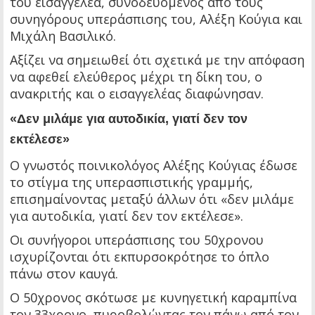
του εισαγγελέα, συνοδευόμενος από τους
συνηγόρους υπεράσπισης του, Αλέξη Κούγια και
Μιχάλη Βασιλικό.
Αξίζει να σημειωθεί ότι σχετικά με την απόφαση
να αφεθεί ελεύθερος μέχρι τη δίκη του, ο
ανακριτής και ο εισαγγελέας διαφώνησαν.
«Δεν μιλάμε για αυτοδικία, γιατί δεν τον
εκτέλεσε»
Ο γνωστός ποινικολόγος Αλέξης Κούγιας έδωσε
το στίγμα της υπερασπιστικής γραμμής,
επισημαίνοντας μεταξύ άλλων ότι «δεν μιλάμε
για αυτοδικία, γιατί δεν τον εκτέλεσε».
Οι συνήγοροι υπεράσπισης του 50χρονου
ισχυρίζονται ότι εκπυρσοκρότησε το όπλο
πάνω στον καυγά.
Ο 50χρονος σκότωσε με κυνηγετική καραμπίνα
τον 33χρονο, πυροβολώντας τον πάνω από τον