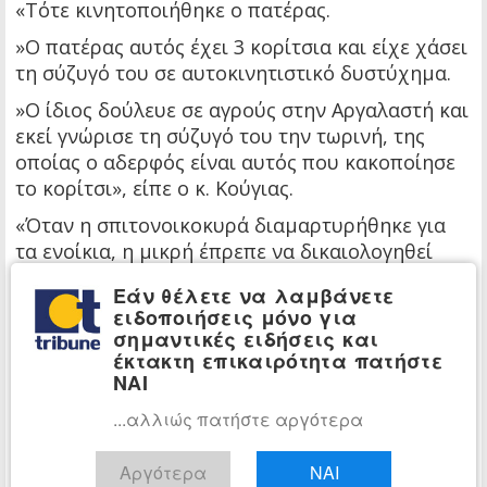
«Τότε κινητοποιήθηκε ο πατέρας.
»Ο πατέρας αυτός έχει 3 κορίτσια και είχε χάσει
τη σύζυγό του σε αυτοκινητιστικό δυστύχημα.
»Ο ίδιος δούλευε σε αγρούς στην Αργαλαστή και
εκεί γνώρισε τη σύζυγό του την τωρινή, της
οποίας ο αδερφός είναι αυτός που κακοποίησε
το κορίτσι», είπε ο κ. Κούγιας.
«Όταν η σπιτονοικοκυρά διαμαρτυρήθηκε για
τα ενοίκια, η μικρή έπρεπε να δικαιολογηθεί
στον πατέρα της.
Εάν θέλετε να λαμβάνετε
»Σε ανύποπτο χρόνο η νεαρή το είπε στην
ειδοποιήσεις μόνο για
σημαντικές ειδήσεις και
καθηγήτριά της, και αυτή η καθηγήτρια την
έκτακτη επικαιρότητα πατήστε
έφερε σε επαφή με ψυχολόγο.
ΝΑΙ
»Δεν είχε αποκαλύψει, όμως, το όνομα του
...αλλιώς πατήστε αργότερα
δράστη.
»Η μικρή αισθάνεται ότι εκείνη φταίει για ό,τι
Αργότερα
ΝΑΙ