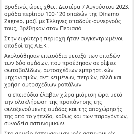
Βραδινές ώρες χθες, Δευτέρα 7 Αυγούστου 2023,
ομάδα περίπου 100-120 οπαδών της Dinamo
Zagreb, μαζί με Έλληνες οπαδούς-συνεργούς
τους, βρέθηκαν στον Περισσό.
Στην ευρύτερη περιοχή ήταν συγκεντρωμένοι
οπαδοί της Α.Ε.Κ..
Ακολούθησαν επεισόδια μεταξύ των οπαδών
των δύο ομάδων, που προέβησαν σε ρίψεις
φωτοβολίδων, αυτοσχέδιων εμπρηστικών
μηχανισμών, αντικειμένων, πετρών, αλλά και
χρήση αυτοσχέδιων ροπάλων.
Τα επεισόδια έλαβαν χώρα μιάμιση ώρα μετά
την ολοκλήρωση της προπόνησης της
φιλοξενούμενης ομάδας και της αποχώρησής
της από το γήπεδο, καθώς και των παραγόντων,
συνοδεία αστυνομικών.
Στο σημείο έσπευσαν ισχυρές αστυνομικές