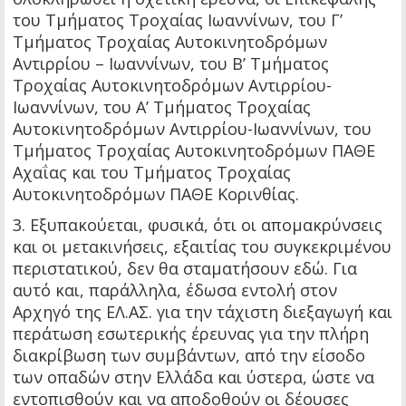
του Τμήματος Τροχαίας Ιωαννίνων, του Γ’
Τμήματος Τροχαίας Αυτοκινητοδρόμων
Αντιρρίου – Ιωαννίνων, του Β’ Τμήματος
Τροχαίας Αυτοκινητοδρόμων Αντιρρίου-
Ιωαννίνων, του Α’ Τμήματος Τροχαίας
Αυτοκινητοδρόμων Αντιρρίου-Ιωαννίνων, του
Τμήματος Τροχαίας Αυτοκινητοδρόμων ΠΑΘΕ
Αχαΐας και του Τμήματος Τροχαίας
Αυτοκινητοδρόμων ΠΑΘΕ Κορινθίας.
3. Εξυπακούεται, φυσικά, ότι οι απομακρύνσεις
και οι μετακινήσεις, εξαιτίας του συγκεκριμένου
περιστατικού, δεν θα σταματήσουν εδώ. Για
αυτό και, παράλληλα, έδωσα εντολή στον
Αρχηγό της ΕΛ.ΑΣ. για την τάχιστη διεξαγωγή και
περάτωση εσωτερικής έρευνας για την πλήρη
διακρίβωση των συμβάντων, από την είσοδο
των οπαδών στην Ελλάδα και ύστερα, ώστε να
εντοπισθούν και να αποδοθούν οι δέουσες