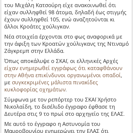
του Μιχάλη Κατσούρη είχε ανακοινωθεί ότι
είχαν συλληφθεί 98 άτομα, δηλαδή έως στιγμής
έχουν συλληφθεί 105, ενώ αναζητούνται κι
άλλοι Κροάτες χούλιγκαν.
Νέα στοιχεία έρχονται στο φως αναφορικά με
την άφιξη των Κροατών χούλιγκανς της Ντιναμό
Ζάγκρεμπ στην Ελλάδα.
Όπως αποκάλυψε ο ΣΚΑΪ, οι ελληνικές Αρχές
είχαν ενημερωθεί εγγράφως ότι καταφθάνουν
στην Αθήνα επικίνδυνοι οργανωμένοι οπαδοί
,
με
συγκεκριμένες μάλιστα πινακίδες
κυκλοφορίας οχημάτων
.
Σύμφωνα με τον ρεπόρτερ του ΣΚΑΪ Χρήστο
Νικολαΐδη, το δισέλιδο έγγραφο έφθασε τη
Δευτέρα στις 9 το πρωί στο αρχηγείο της ΕΛΑΣ.
Με αυτό το έγγραφο η Αστυνομία του
Μαυροβουνίου ενημερώνει την ΕΛΑΣ ότι