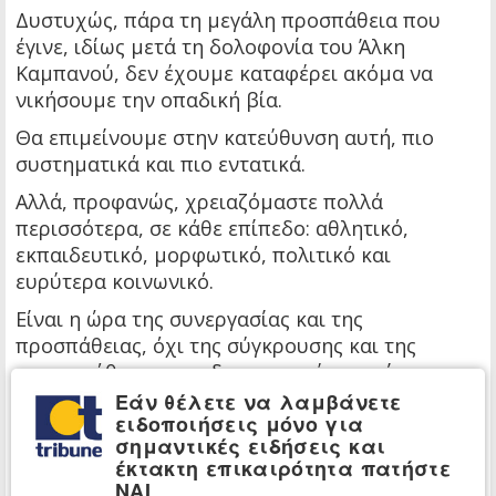
Δυστυχώς, πάρα τη μεγάλη προσπάθεια που
έγινε, ιδίως μετά τη δολοφονία του Άλκη
Καμπανού, δεν έχουμε καταφέρει ακόμα να
νικήσουμε την οπαδική βία.
Θα επιμείνουμε στην κατεύθυνση αυτή, πιο
συστηματικά και πιο εντατικά.
Αλλά, προφανώς, χρειαζόμαστε πολλά
περισσότερα, σε κάθε επίπεδο: αθλητικό,
εκπαιδευτικό, μορφωτικό, πολιτικό και
ευρύτερα κοινωνικό.
Είναι η ώρα της συνεργασίας και της
προσπάθειας, όχι της σύγκρουσης και της
αντιπαράθεσης που δεν προσφέρουν τίποτα:
δεν αποκαλύπτουν, δεν δίνουν λύσεις, αλλά
Εάν θέλετε να λαμβάνετε
ειδοποιήσεις μόνο για
περισσότερο συσκοτίζουν και συγκαλύπτουν το
σημαντικές ειδήσεις και
πρόβλημα.
έκτακτη επικαιρότητα πατήστε
ΝΑΙ
Πρόβλημα βαθύτατο, ριζικό και πανευρωπαϊκό,