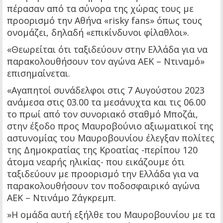
πέρασαν από τα σύνορα της χώρας τους με
προορισμό την Αθήνα «risky fans» όπως τους
ονομάζει, δηλαδή «επικίνδυνοι φίλαθλοι».
«Θεωρείται ότι ταξιδεύουν στην Ελλάδα για να
παρακολουθήσουν τον αγώνα ΑΕΚ – Ντιναμό»
επισημαίνεται.
«Αγαπητοί συνάδελφοι στις 7 Αυγούστου 2023
ανάμεσα στις 03.00 τα μεσάνυχτα και τις 06.00
το πρωί από τον συνοριακό σταθμό Μποζάι,
στην έξοδο προς Μαυροβούνιο αξιωματικοί της
αστυνομίας του Μαυροβουνίου έλεγξαν πολίτες
της Δημοκρατίας της Κροατίας -περίπου 120
άτομα νεαρής ηλικίας- που εικάζουμε ότι
ταξιδεύουν με προορισμό την Ελλάδα για να
παρακολουθήσουν τον ποδοσφαιρικό αγώνα
ΑΕΚ – Ντινάμο Ζάγκρεμπ.
»Η ομάδα αυτή εξήλθε του Μαυροβουνίου με τα