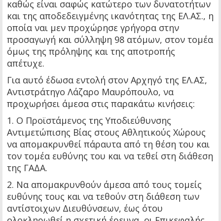
καθώς είναι σαφώς κατώτερο των δυνατοτήτων
και της αποδεδειγμένης ικανότητας της ΕΛ.ΑΣ., η
οποία ναι μεν προχώρησε γρήγορα στην
προσαγωγή και σύλληψη 98 ατόμων, στον τομέα
όμως της πρόληψης και της αποτροπής
απέτυχε.
Για αυτό έδωσα εντολή στον Αρχηγό της ΕΛ.ΑΣ,
Αντιστράτηγο Λάζαρο Μαυρόπουλο, να
προχωρήσει άμεσα στις παρακάτω κινήσεις:
1. Ο Προϊστάμενος της Υποδιεύθυνσης
Αντιμετώπισης Βίας στους Αθλητικούς Χώρους
να απομακρυνθεί πάραυτα από τη θέση του και
τον τομέα ευθύνης του και να τεθεί στη διάθεση
της ΓΑΔΑ.
2. Να απομακρυνθούν άμεσα από τους τομείς
ευθύνης τους και να τεθούν στη διάθεση των
αντίστοιχων Διευθύνσεων, έως ότου
ολοκληρωθεί η σχετική έρευνα, οι Επικεφαλής