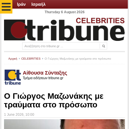
Ιράν
Ισραήλ
Thursday 6 August 2026
Αρχική
CELEBRITIES
Ο Γιώργος Μαζωνάκης με τραύματα στο πρόσωπο
Αίθουσα Σύνταξης
Τμήμα ειδήσεων tribune.gr
Ο Γιώργος Μαζωνάκης με
τραύματα στο πρόσωπο
1 June 2026
, 10:00