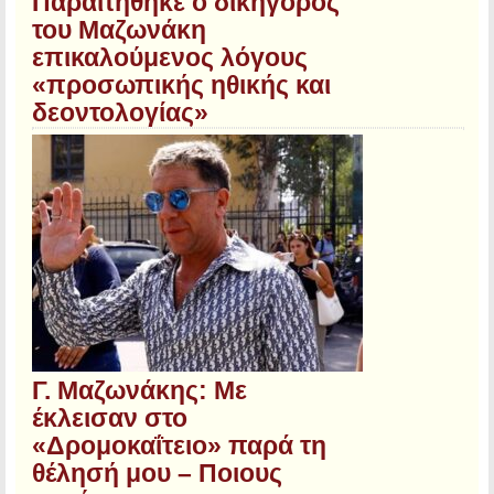
Παραιτήθηκε ο δικηγόρος
του Μαζωνάκη
επικαλούμενος λόγους
«προσωπικής ηθικής και
δεοντολογίας»
Γ. Μαζωνάκης: Με
έκλεισαν στο
«Δρομοκαΐτειο» παρά τη
θέλησή μου – Ποιους