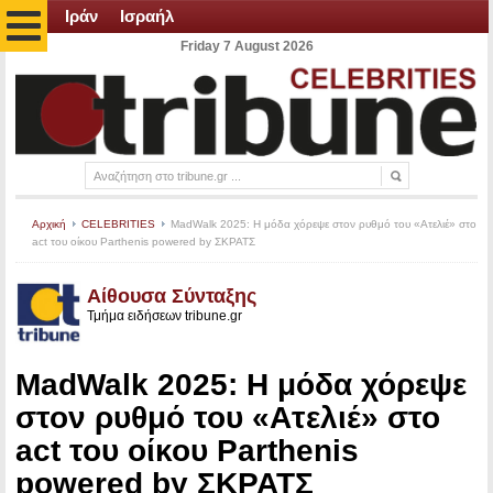
Ιράν
Ισραήλ
Friday 7 August 2026
Αρχική
CELEBRITIES
MadWalk 2025: H μόδα χόρεψε στον ρυθμό του «Ατελιέ» στο
act του οίκου Parthenis powered by ΣΚΡΑΤΣ
Αίθουσα Σύνταξης
Τμήμα ειδήσεων tribune.gr
MadWalk 2025: H μόδα χόρεψε
στον ρυθμό του «Ατελιέ» στο
act του οίκου Parthenis
powered by ΣΚΡΑΤΣ