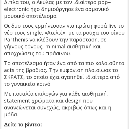
Δίπλα του, ο Ακύλας με τον ιδιαίτερο pop–
electronic ήχο δημιούργησε ένα αρμονικό
μουσικό αποτέλεσμα.
Οι δυο τους ερμήνευσαν για πρώτη φορά live το
νέο τους single, «Ατελιέ», με τα ρούχα του οίκου
Parthenis να κλέβουν την παράσταση, σε
γήινους τόνους, minimal αισθητική και
αποχρώσεις του πράσινου.
Το αποτέλεσμα ήταν ένα από τα πιο καλαίσθητα
acts της βραδιάς. Tην εμφάνιση πλαισίωσε το
ΣΚΡΑΤΣ, το οποίο έχει αγαπηθεί ιδιαίτερα από
το γυναικείο κοινό.
Με ποικιλία επιλογών για κάθε αισθητική,
statement χρώματα και design που
ανανεώνεται συνεχώς, ακριβώς όπως και η
μόδα.
Δείτε το βίντεο: