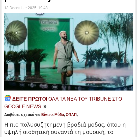
18 December 2025
, 19:48
ΔΕΙΤΕ ΠΡΩΤΟΙ
ΟΛΑ ΤΑ ΝΕΑ ΤΟΥ TRIBUNE ΣΤΟ
GOOGLE NEWS
Διαβάστε σχετικά για
Βίντεο
,
Μόδα
,
ΟΠΑΠ
,
Η πιο πολυσυζητημένη βραδιά μόδας, όπου η
υψηλή αισθητική συναντά τη μουσική, το