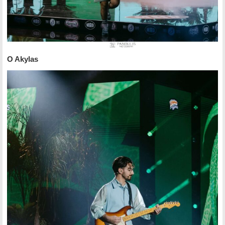
O Akylas