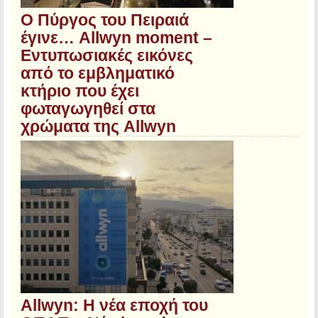
Ο Πύργος του Πειραιά
έγινε… Allwyn moment –
Εντυπωσιακές εικόνες
από το εμβληματικό
κτήριο που έχει
φωταγωγηθεί στα
χρώματα της Allwyn
Allwyn: Η νέα εποχή του