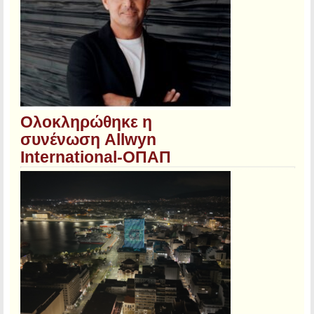
Ολοκληρώθηκε η
συνένωση Allwyn
International-ΟΠΑΠ