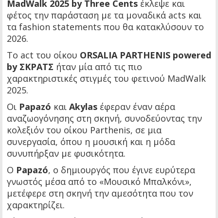
MadWalk 2025 by Τhree Cents
έκλεψε και
φέτος την παράσταση με τα μοναδικά acts και
τα fashion statements που θα κατακλύσουν το
2026.
Το act του οίκου
ORSALIA PARTHENIS powered
by ΣΚΡΑΤΣ
ήταν μία από τις πιο
χαρακτηριστικές στιγμές του φετινού MadWalk
2025.
Οι
Papazó
και
Akylas
έφεραν έναν αέρα
αναζωογόνησης στη σκηνή, συνοδεύοντας την
κολεξιόν του οίκου Parthenis, σε μια
συνεργασία, όπου η μουσική και η μόδα
συνυπήρξαν με φυσικότητα.
Ο
Papazó
, ο δημιουργός που έγινε ευρύτερα
γνωστός μέσα από το «Μουσικό Μπαλκόνι»,
μετέφερε στη σκηνή την αμεσότητα που τον
χαρακτηρίζει.