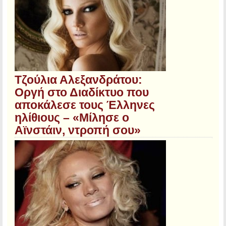
Τζούλια Αλεξανδράτου:
Οργή στο Διαδίκτυο που
αποκάλεσε τους Έλληνες
ηλίθιους – «Μίλησε ο
Αϊνστάιν, ντροπή σου»