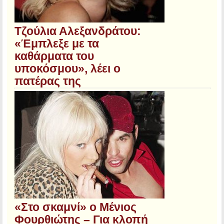
Τζούλια Αλεξανδράτου:
«Έμπλεξε με τα
καθάρματα του
υποκόσμου», λέει ο
πατέρας της
«Στο σκαμνί» ο Μένιος
Φουρθιώτης – Για κλοπή