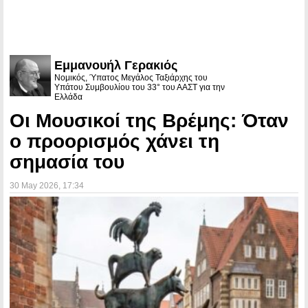
Εμμανουήλ Γερακιός
Νομικός, Ύπατος Μεγάλος Ταξιάρχης του
Υπάτου Συμβουλίου του 33° του ΑΑΣΤ για την
Ελλάδα
Οι Μουσικοί της Βρέμης: Όταν
ο προορισμός χάνει τη
σημασία του
30 May 2026
, 17:34