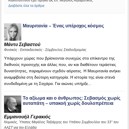
Κωνσταντίνου έχει τιμηθεί ως επ. Μεγάλος Αξιωματικός
Διαβάστε όλα τα άρθρα
Μαυριτανία – Ένας υπέροχος κόσμος
Μάντυ Σεβαστού
Φυσικός - Εκπαιδευτικός - Σύμβουλος Σταδιοδρομίας
Υπάρχουν χώρες που βρίσκονται συνεχώς στο επίκεντρο της
διεθνούς προσοχής και άλλες που, αν και διαθέτουν τεράστιες
δυνατότητες, παραμένουν σχεδόν αόρατες. Η Μαυριτανία ανήκει
αναμφίβολα στη δεύτερη κατηγορία. Η ιστορία της είναι στενά
συνδεδεμένη με τη Σαχάρα. Για αιώνες υπήρξε...
Το αξίωμα και ο άνθρωπος: Σεβασμός χωρίς
αυταπάτη – υπακοή χωρίς δουλοπρέπεια
Εμμανουήλ Γερακιός
Νομικός, Ύπατος Μεγάλος Ταξιάρχης του Υπάτου Συμβουλίου του 33° του
ΑΑΣΤ για την Ελλάδα