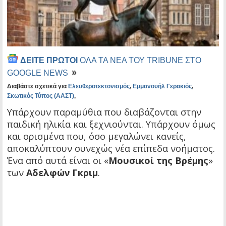
ΔΕΙΤΕ ΠΡΩΤΟΙ
ΟΛΑ ΤΑ ΝΕΑ ΤΟΥ TRIBUNE ΣΤΟ
GOOGLE NEWS
Διαβάστε σχετικά για
Ελευθεροτεκτονισμός
,
Εμμανουήλ Γερακιός
,
Σκωτικός Τύπος (ΑΑΣΤ)
,
Υπάρχουν παραμύθια που διαβάζονται στην
παιδική ηλικία και ξεχνιούνται. Υπάρχουν όμως
και ορισμένα που, όσο μεγαλώνει κανείς,
αποκαλύπτουν συνεχώς νέα επίπεδα νοήματος.
Ένα από αυτά είναι οι «
Μουσικοί της Βρέμης
»
των
Αδελφών Γκριμ
.