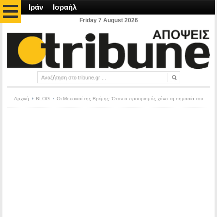
Ιράν
Ισραήλ
Friday 7 August 2026
Αρχική
BLOG
Οι Μουσικοί της Βρέμης: Όταν ο προορισμός χάνει τη σημασία του