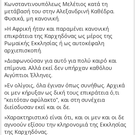
Κωνσταντινουπόλεως Μελέτιος κατά τη
μετάβασή του στην Αλεξανδρινή Καθέδρα.
Φυσικά, μη κανονική.
»Η Αφρική ήταν και παραμένει κανονική
επικράτεια της Καρχηδόνας ως μέρος της
Ρωμαϊκής Εκκλησίας ή ως αυτοκέφαλη
αρχιεπισκοπή.
»Διαφωνούσαν για αυτό για πολύ καιρό και
επίμονα. Αλλά εκεί δεν υπήρχαν καθόλου
Αιγύπτιοι Έλληνες.
»Εν ολίγοις, όλα έγιναν όπως συνήθως. Αρχικά
οι μεν κήρυξαν ως δική τους επικράτεια ό,τι
“κειτόταν αφύλακτο”, και στη συνέχεια
διείσδυσαν εκεί και οι δε.
»Χαρακτηριστικό είναι ότι, και οι μεν και οι δε
αγνοούν εξίσου την κληρονομιά της Εκκλησίας
της Καρχηδόνας.