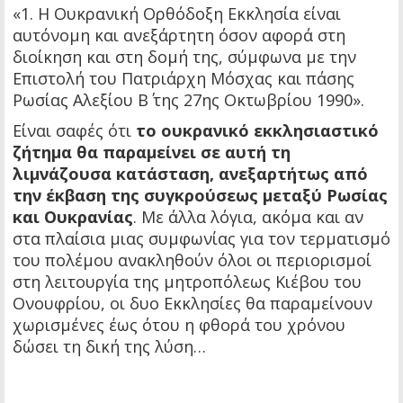
«1. Η Ουκρανική Ορθόδοξη Εκκλησία είναι
αυτόνομη και ανεξάρτητη όσον αφορά στη
διοίκηση και στη δομή της, σύμφωνα με την
Επιστολή του Πατριάρχη Μόσχας και πάσης
Ρωσίας Αλεξίου Β΄ της 27ης Οκτωβρίου 1990».
Είναι σαφές ότι
το ουκρανικό εκκλησιαστικό
ζήτημα θα παραμείνει σε αυτή τη
λιμνάζουσα κατάσταση, ανεξαρτήτως από
την έκβαση της συγκρούσεως μεταξύ Ρωσίας
και Ουκρανίας
. Με άλλα λόγια, ακόμα και αν
στα πλαίσια μιας συμφωνίας για τον τερματισμό
του πολέμου ανακληθούν όλοι οι περιορισμοί
στη λειτουργία της μητροπόλεως Κιέβου του
Ονουφρίου, οι δυο Εκκλησίες θα παραμείνουν
χωρισμένες έως ότου η φθορά του χρόνου
δώσει τη δική της λύση…