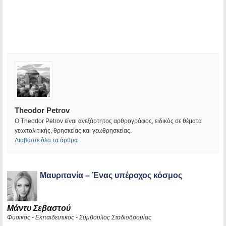
Theodor Petrov
Ο Theodor Petrov είναι ανεξάρτητος αρθρογράφος, ειδικός σε θέματα
γεωπολιτικής, θρησκείας και γεωθρησκείας.
Διαβάστε όλα τα άρθρα
Μαυριτανία – Ένας υπέροχος κόσμος
Μάντυ Σεβαστού
Φυσικός - Εκπαιδευτικός - Σύμβουλος Σταδιοδρομίας