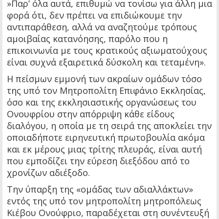
»Παρ’ όλα αυτά, επιθυμώ να τονίσω για άλλη μια
φορά ότι, δεν πρέπει να επιδιώκουμε την
αντιπαράθεση, αλλά να αναζητούμε τρόπους
αμοιβαίας κατανόησης, παρόλο που η
επικοινωνία με τους κρατικούς αξιωματούχους
είναι συχνά εξαιρετικά δύσκολη και τεταμένη».
Η πείσμων εμμονή των ακραίων ομάδων τόσο
της υπό τον Μητροπολίτη Επιφάνιο Εκκλησίας,
όσο και της εκκλησιαστικής οργανώσεως του
Ονουφρίου στην απόρριψη κάθε είδους
διαλόγου, η οποία με τη σειρά της αποκλείει την
οποιαδήποτε ειρηνευτική πρωτοβουλία ακόμα
και εκ μέρους μιας τρίτης πλευράς, είναι αυτή
που εμποδίζει την εύρεση διεξόδου από το
χρονίζων αδιέξοδο.
Την ύπαρξη της «ομάδας των αδιαλλάκτων»
εντός της υπό τον μητροπολίτη μητροπόλεως
Κιέβου Ονούφριο, παραδέχεται στη συνέντευξή