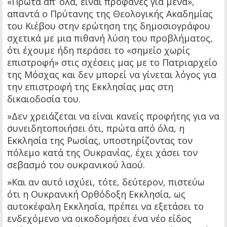
«Πρώτα απ’ όλα, είναι προφανές για μένα»,
απαντά ο Πρύτανης της Θεολογικής Ακαδημίας
του Κιέβου στην ερώτηση της δημοσιογράφου
σχετικά με μια πιθανή λύση του προβλήματος,
ότι έχουμε ήδη περάσει το «σημείο χωρίς
επιστροφή» στις σχέσεις μας με το Πατριαρχείο
της Μόσχας και δεν μπορεί να γίνεται λόγος για
την επιστροφή της Εκκλησίας μας στη
δικαιοδοσία του.
»Δεν χρειάζεται να είναι κανείς προφήτης για να
συνειδητοποιήσει ότι, πρώτα από όλα, η
Εκκλησία της Ρωσίας, υποστηρίζοντας τον
πόλεμο κατά της Ουκρανίας, έχει χάσει τον
σεβασμό του ουκρανικού λαού.
»Και αν αυτό ισχύει, τότε, δεύτερον, πιστεύω
ότι η Ουκρανική Ορθόδοξη Εκκλησία, ως
αυτοκέφαλη Εκκλησία, πρέπει να εξετάσει το
ενδεχόμενο να οικοδομήσει ένα νέο είδος