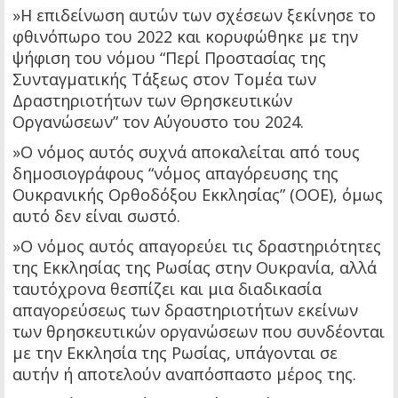
»Η επιδείνωση αυτών των σχέσεων ξεκίνησε το
φθινόπωρο του 2022 και κορυφώθηκε με την
ψήφιση του νόμου “Περί Προστασίας της
Συνταγματικής Τάξεως στον Τομέα των
Δραστηριοτήτων των Θρησκευτικών
Οργανώσεων” τον Αύγουστο του 2024.
»Ο νόμος αυτός συχνά αποκαλείται από τους
δημοσιογράφους “νόμος απαγόρευσης της
Ουκρανικής Ορθοδόξου Εκκλησίας” (ΟΟΕ), όμως
αυτό δεν είναι σωστό.
»Ο νόμος αυτός απαγορεύει τις δραστηριότητες
της Εκκλησίας της Ρωσίας στην Ουκρανία, αλλά
ταυτόχρονα θεσπίζει και μια διαδικασία
απαγορεύσεως των δραστηριοτήτων εκείνων
των θρησκευτικών οργανώσεων που συνδέονται
με την Εκκλησία της Ρωσίας, υπάγονται σε
αυτήν ή αποτελούν αναπόσπαστο μέρος της.