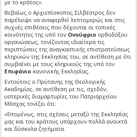
με το κράτος».
Βεβαίως ο Αρχιεπίσκοπος Σιλβέστρος δεν
παρέλειψε να αναφερθεί λεπτομερώς και στις
συχνές επιθέσεις που δέχονται οι τοπικές
κοινότητες της υπό τον
Ονούφριο
ορθοδόξου
οργανώσεως, τονίζοντας ιδιαίτερα τις
περιπτώσεις της αναγκαστικής επιστρατεύσεως
κληρικών της Εκκλησίας του, σε αντίθεση με ότι
συμβαίνει με τους κληρικούς της υπό τον
Επιφάνιο
κανονικής Εκκλησίας.
Εντούτοις ο Πρύτανης της Θεολογικής
Ακαδημίας, σε αντίθεση με τις, σχεδόν,
υστερικές διαμαρτυρίες του Πατριαρχείου
Μόσχας τονίζει ότι:
«Επομένως, στις σχέσεις μεταξύ της Εκκλησίας
μας και του κράτους υπάρχουν πολλά ανοικτά
και δύσκολα ζητήματα.