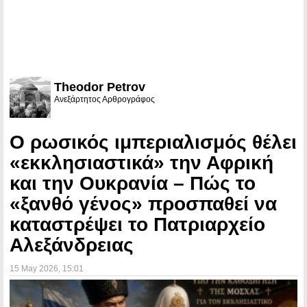
Theodor Petrov
Ανεξάρτητος Αρθρογράφος
Ο ρωσικός ιμπεριαλισμός θέλει
«εκκλησιαστικά» την Αφρική
και την Ουκρανία – Πώς το
«ξανθό γένος» προσπαθεί να
καταστρέψει το Πατριαρχείο
Αλεξάνδρειας
15 May 2026
, 15:01