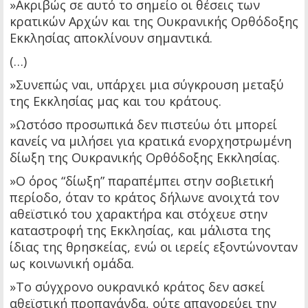
»Ακριβώς σε αυτό το σημείο οι θέσεις των
κρατικών Αρχών και της Ουκρανικής Ορθόδοξης
Εκκλησίας αποκλίνουν σημαντικά.
(…)
»Συνεπώς ναι, υπάρχει μια σύγκρουση μεταξύ
της Εκκλησίας μας και του κράτους.
»Ωστόσο προσωπικά δεν πιστεύω ότι μπορεί
κανείς να μιλήσει για κρατικά ενορχηστρωμένη
δίωξη της Ουκρανικής Ορθόδοξης Εκκλησίας.
»Ο όρος “δίωξη” παραπέμπει στην σοβιετική
περίοδο, όταν το κράτος δήλωνε ανοιχτά τον
αθεϊστικό του χαρακτήρα και στόχευε στην
καταστροφή της Εκκλησίας, και μάλιστα της
ίδιας της θρησκείας, ενώ οι ιερείς εξοντώνονταν
ως κοινωνική ομάδα.
»Το σύγχρονο ουκρανικό κράτος δεν ασκεί
αθεϊστική προπαγάνδα, ούτε απαγορεύει την