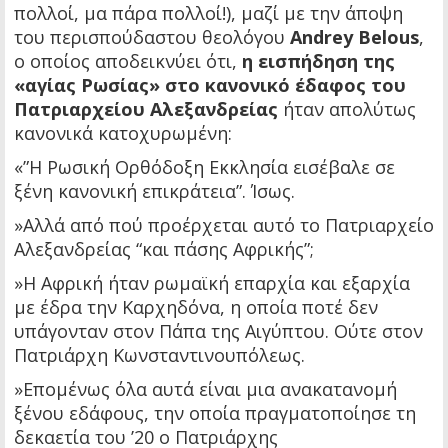
πολλοί, μα πάρα πολλοί!), μαζί με την άποψη
του περισπούδαστου θεολόγου
Andrey Belous
,
ο οποίος αποδεικνύει ότι,
η εισπήδηση της
«αγίας Ρωσίας» στο κανονικό έδαφος του
Πατριαρχείου Αλεξανδρείας
ήταν απολύτως
κανονικά κατοχυρωμένη:
«”Η Ρωσική Ορθόδοξη Εκκλησία εισέβαλε σε
ξένη κανονική επικράτεια”. Ίσως.
»Αλλά από πού προέρχεται αυτό το Πατριαρχείο
Αλεξανδρείας “και πάσης Αφρικής”;
»Η Αφρική ήταν ρωμαϊκή επαρχία και εξαρχία
με έδρα την Καρχηδόνα, η οποία ποτέ δεν
υπάγονταν στον Πάπα της Αιγύπτου. Ούτε στον
Πατριάρχη Κωνσταντινουπόλεως.
»Επομένως όλα αυτά είναι μια ανακατανομή
ξένου εδάφους, την οποία πραγματοποίησε τη
δεκαετία του ’20 ο Πατριάρχης