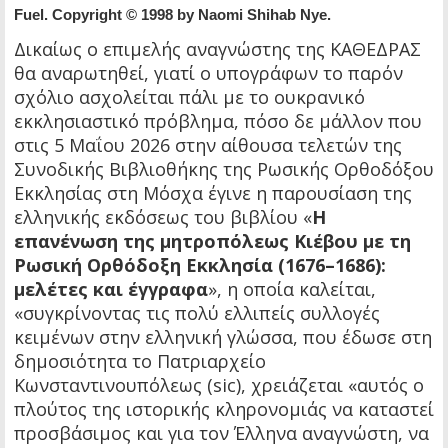
Fuel. Copyright © 1998 by Naomi Shihab Nye.
Δικαίως ο επιμελής αναγνώστης της ΚΑΘΕΔΡΑΣ
θα αναρωτηθεί, γιατί ο υπογράφων το παρόν
σχόλιο ασχολείται πάλι με το ουκρανικό
εκκλησιαστικό πρόβλημα, πόσο δε μάλλον που
στις 5 Μαΐου 2026 στην αίθουσα τελετών της
Συνοδικής Βιβλιοθήκης της Ρωσικής Ορθοδόξου
Εκκλησίας στη Μόσχα έγινε η παρουσίαση της
ελληνικής εκδόσεως του βιβλίου «
Η
επανένωση της μητροπόλεως Κιέβου με τη
Ρωσική Ορθόδοξη Εκκλησία (1676–1686):
μελέτες και έγγραφα
», η οποία καλείται,
«συγκρίνοντας τις πολύ ελλιπείς συλλογές
κειμένων στην ελληνική γλώσσα, που έδωσε στη
δημοσιότητα το Πατριαρχείο
Κωνσταντινουπόλεως (sic), χρειάζεται «αυτός ο
πλούτος της ιστορικής κληρονομιάς να καταστεί
προσβάσιμος και για τον Έλληνα αναγνώστη, να