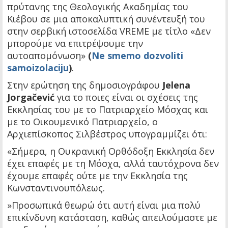
πρύτανης της Θεολογικής Ακαδημίας του
Κιέβου σε μια αποκαλυπτική συνέντευξή του
στην σερβική ιστοσελίδα VREME με τίτλο «Δεν
μπορούμε να επιτρέψουμε την
αυτοαπομόνωση»
(
Ne smemo dozvoliti
samoizolaciju
)
.
Στην ερώτηση της δημοσιογράφου
Jelena
Jorgačević
για το ποιες είναι οι σχέσεις της
Εκκλησίας του με το Πατριαρχείο Μόσχας και
με το Οικουμενικό Πατριαρχείο, ο
Αρχιεπίσκοπος Σιλβέστρος υπογραμμίζει ότι:
«Σήμερα, η Ουκρανική Ορθόδοξη Εκκλησία δεν
έχει επαφές με τη Μόσχα, αλλά ταυτόχρονα δεν
έχουμε επαφές ούτε με την Εκκλησία της
Κωνσταντινουπόλεως.
»Προσωπικά θεωρώ ότι αυτή είναι μια πολύ
επικίνδυνη κατάσταση, καθώς απειλούμαστε με