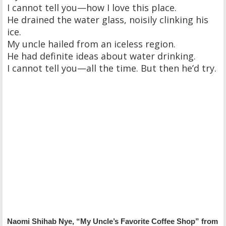
I cannot tell you—how I love this place.
He drained the water glass, noisily clinking his
ice.
My uncle hailed from an iceless region.
He had definite ideas about water drinking.
I cannot tell you—all the time. But then he’d try.
Naomi Shihab Nye, “My Uncle’s Favorite Coffee Shop” from